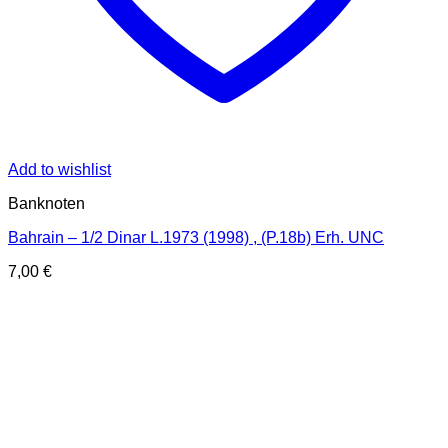
Add to wishlist
Banknoten
Bahrain – 1/2 Dinar L.1973 (1998) , (P.18b) Erh. UNC
7,00
€