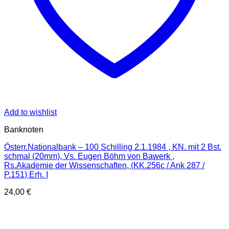
Add to wishlist
Banknoten
Österr.Nationalbank – 100 Schilling 2.1.1984 , KN. mit 2 Bst.
schmal (20mm), Vs. Eugen Böhm von Bawerk ,
Rs.Akademie der Wissenschaften, (KK.256c / Ank 287 /
P.151) Erh. I
24,00
€