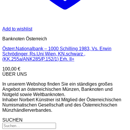
Add to wishlist
Banknoten Österreich
Österr.Nationalbank – 1000 Schilling 1983, Vs. Erwin
Schrödinger, Rs.Uni Wien, KN.schwarz ,
(KK.255a/ANK285/P.152/1) Erh. II+
100,00
€
ÜBER UNS
In unserem Webshop finden Sie ein ständiges großes
Angebot an österreichischen Münzen, Banknoten und
Notgeld sowie Weltbanknoten.
Inhaber Norbert Künstner ist Mitglied der Österreichischen
Numismatischen Gesellschaft und des Österreichischen
Münzhändlerverbandes.
SUCHEN