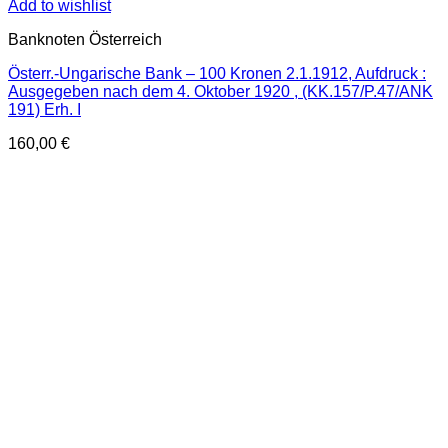
Add to wishlist
Banknoten Österreich
Österr.-Ungarische Bank – 100 Kronen 2.1.1912, Aufdruck :
Ausgegeben nach dem 4. Oktober 1920 , (KK.157/P.47/ANK
191) Erh. I
160,00
€