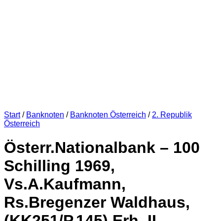
Start
/
Banknoten
/
Banknoten Österreich
/
2. Republik
Österreich
Österr.Nationalbank – 100
Schilling 1969,
Vs.A.Kaufmann,
Rs.Bregenzer Waldhaus,
(KK251/P.145) Erh. II