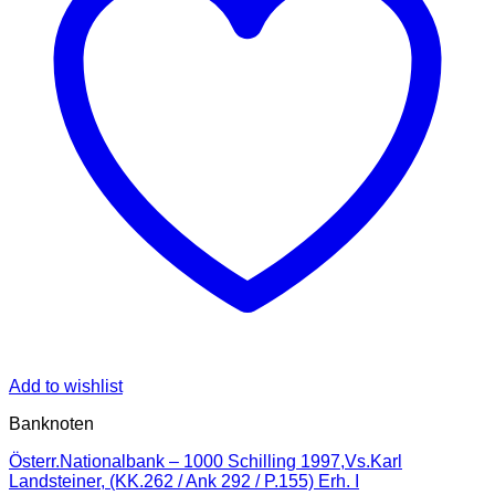
Add to wishlist
Banknoten
Österr.Nationalbank – 1000 Schilling 1997,Vs.Karl
Landsteiner, (KK.262 / Ank 292 / P.155) Erh. I