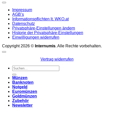
Impressum
AGB’s
Informationspflichten lt. WKO.at
Datenschutz
Privatsphäre-Einstellungen ändern
Historie der Privatsphäre-Einstellungen
Einwilligungen widerrufen
Copyright 2026 ©
Internumis
. Alle Rechte vorbehalten.
Vertrag widerrufen
Suchen
nach:
Münzen
Banknoten
Notgeld
Euromünzen
Goldmünzen
Zubehör
Newsletter