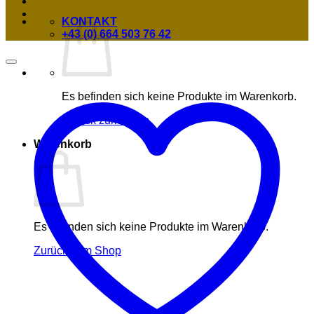
KONTAKT
+43 (0) 664 503 76 42
Es befinden sich keine Produkte im Warenkorb.
Zurück zum Shop
Warenkorb
Es befinden sich keine Produkte im Warenkorb.
Zurück zum Shop