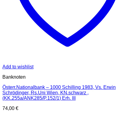
Add to wishlist
Banknoten
Österr.Nationalbank – 1000 Schilling 1983, Vs. Erwin
Schrödinger, Rs.Uni Wien, KN.schwarz ,
(KK.255a/ANK285/P.152/1) Erh. III
74,00
€