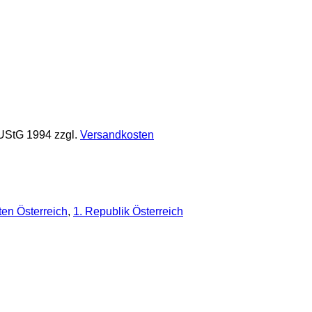
 UStG 1994
zzgl.
Versandkosten
en Österreich
,
1. Republik Österreich