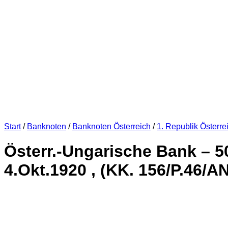
Start
/
Banknoten
/
Banknoten Österreich
/
1. Republik Österre
Österr.-Ungarische Bank – 
4.Okt.1920 , (KK. 156/P.46/AN