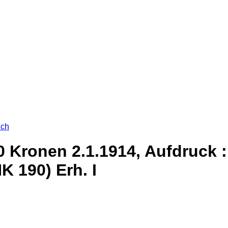
ich
50 Kronen 2.1.1914, Aufdruck
K 190) Erh. I