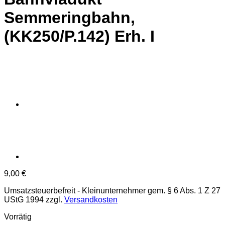
Semmeringbahn,
(KK250/P.142) Erh. I
9,00
€
Umsatzsteuerbefreit - Kleinunternehmer gem. § 6 Abs. 1 Z 27
UStG 1994
zzgl.
Versandkosten
Vorrätig