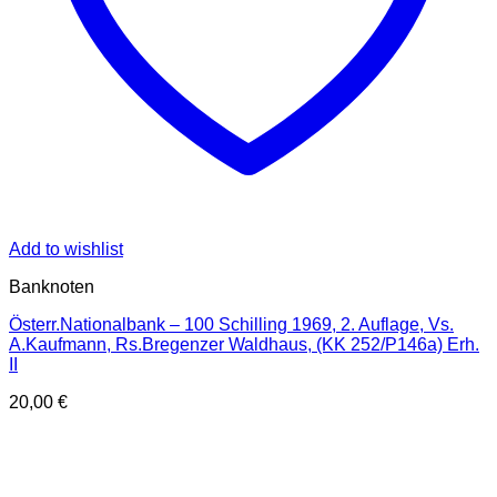
Add to wishlist
Banknoten
Österr.Nationalbank – 100 Schilling 1969, 2. Auflage, Vs.
A.Kaufmann, Rs.Bregenzer Waldhaus, (KK 252/P146a) Erh.
II
20,00
€