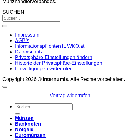
Münzhändlerverbandes.
SUCHEN
Impressum
AGB’s
Informationspflichten lt. WKO.at
Datenschutz
Privatsphäre-Einstellungen ändern
Historie der Privatsphäre-Einstellungen
Einwilligungen widerrufen
Copyright 2026 ©
Internumis
. Alle Rechte vorbehalten.
Vertrag widerrufen
Suchen
nach:
Münzen
Banknoten
Notgeld
Euromünzen