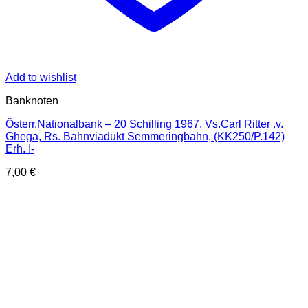
Add to wishlist
Banknoten
Österr.Nationalbank – 20 Schilling 1967, Vs.Carl Ritter .v.
Ghega, Rs. Bahnviadukt Semmeringbahn, (KK250/P.142)
Erh. I-
7,00
€