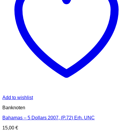
Add to wishlist
Banknoten
Bahamas – 5 Dollars 2007, (P.72) Erh. UNC
15,00
€