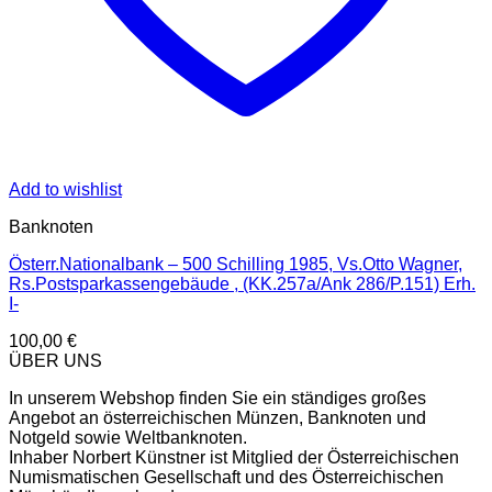
Add to wishlist
Banknoten
Österr.Nationalbank – 500 Schilling 1985, Vs.Otto Wagner,
Rs.Postsparkassengebäude , (KK.257a/Ank 286/P.151) Erh.
I-
100,00
€
ÜBER UNS
In unserem Webshop finden Sie ein ständiges großes
Angebot an österreichischen Münzen, Banknoten und
Notgeld sowie Weltbanknoten.
Inhaber Norbert Künstner ist Mitglied der Österreichischen
Numismatischen Gesellschaft und des Österreichischen