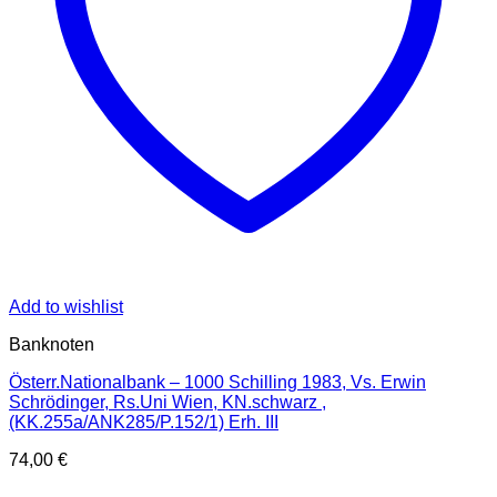
Add to wishlist
Banknoten
Österr.Nationalbank – 1000 Schilling 1983, Vs. Erwin
Schrödinger, Rs.Uni Wien, KN.schwarz ,
(KK.255a/ANK285/P.152/1) Erh. III
74,00
€