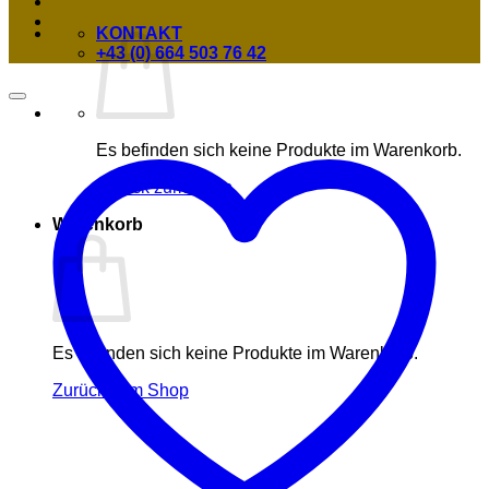
KONTAKT
+43 (0) 664 503 76 42
Es befinden sich keine Produkte im Warenkorb.
Zurück zum Shop
Warenkorb
Es befinden sich keine Produkte im Warenkorb.
Zurück zum Shop