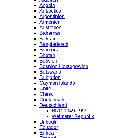
Angola
Antarctica
Argentinien
Armenien
Australien
Bahamas
Bahrain
Bangladesch
Bermuda
Bhutan
Bolivien
Bosnien-Herzegowina
Botswana
Bulgarien
Cayman Islands
Chile
China
Cook Inseln
Deutschland
BRD 1949-1999
Weimarer Republik
Djibouti
Ecuador
Eritrea