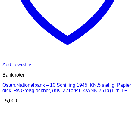
Add to wishlist
Banknoten
Österr.Nationalbank – 10 Schilling 1945, KN.5 stellig, Papier
dick, Rs.Großglockner, (KK. 221a/P114/ANK 251a) Erh. II+
15,00
€