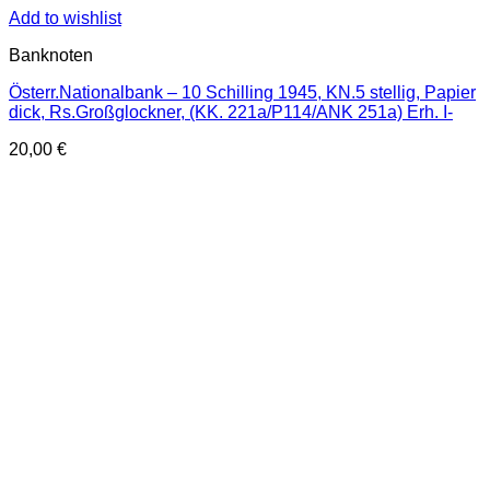
Add to wishlist
Banknoten
Österr.Nationalbank – 10 Schilling 1945, KN.5 stellig, Papier
dick, Rs.Großglockner, (KK. 221a/P114/ANK 251a) Erh. I-
20,00
€