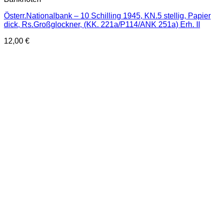
Österr.Nationalbank – 10 Schilling 1945, KN.5 stellig, Papier
dick, Rs.Großglockner, (KK. 221a/P114/ANK 251a) Erh. II
12,00
€