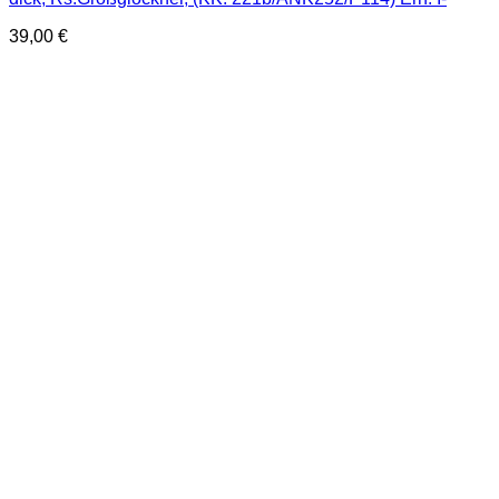
39,00
€