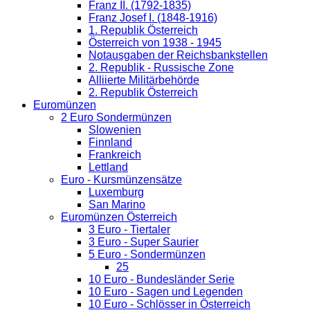
Franz II. (1792-1835)
Franz Josef I. (1848-1916)
1. Republik Österreich
Österreich von 1938 - 1945
Notausgaben der Reichsbankstellen
2. Republik - Russische Zone
Alliierte Militärbehörde
2. Republik Österreich
Euromünzen
2 Euro Sondermünzen
Slowenien
Finnland
Frankreich
Lettland
Euro - Kursmünzensätze
Luxemburg
San Marino
Euromünzen Österreich
3 Euro - Tiertaler
3 Euro - Super Saurier
5 Euro - Sondermünzen
25
10 Euro - Bundesländer Serie
10 Euro - Sagen und Legenden
10 Euro - Schlösser in Österreich