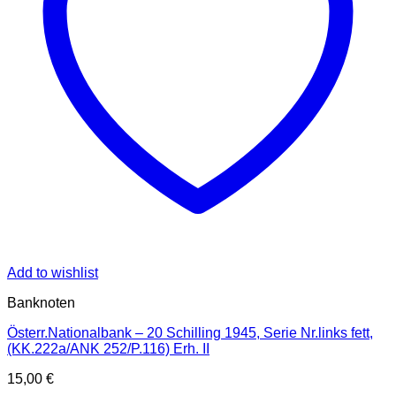
Add to wishlist
Banknoten
Österr.Nationalbank – 20 Schilling 1945, Serie Nr.links fett,
(KK.222a/ANK 252/P.116) Erh. II
15,00
€