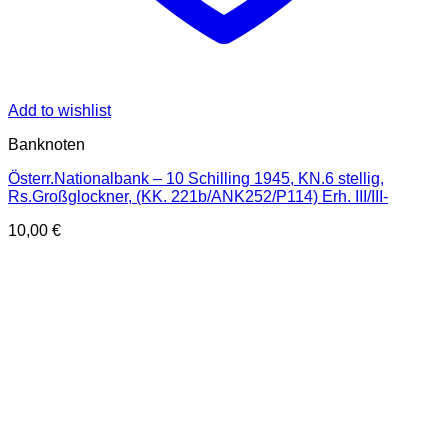
Add to wishlist
Banknoten
Österr.Nationalbank – 10 Schilling 1945, KN.6 stellig,
Rs.Großglockner, (KK. 221b/ANK252/P114) Erh. III/III-
10,00
€