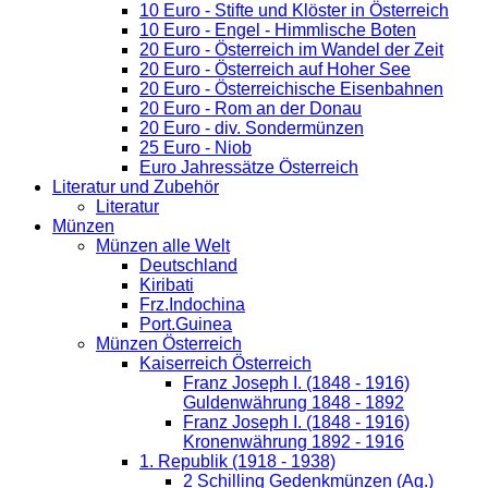
10 Euro - Stifte und Klöster in Österreich
10 Euro - Engel - Himmlische Boten
20 Euro - Österreich im Wandel der Zeit
20 Euro - Österreich auf Hoher See
20 Euro - Österreichische Eisenbahnen
20 Euro - Rom an der Donau
20 Euro - div. Sondermünzen
25 Euro - Niob
Euro Jahressätze Österreich
Literatur und Zubehör
Literatur
Münzen
Münzen alle Welt
Deutschland
Kiribati
Frz.Indochina
Port.Guinea
Münzen Österreich
Kaiserreich Österreich
Franz Joseph I. (1848 - 1916)
Guldenwährung 1848 - 1892
Franz Joseph I. (1848 - 1916)
Kronenwährung 1892 - 1916
1. Republik (1918 - 1938)
2 Schilling Gedenkmünzen (Ag.)