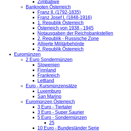
Zimbabwe
Banknoten Österreich
Franz II. (1792-1835)
Franz Josef I. (1848-1916)
1. Republik Österreich
Österreich von 1938 - 1945
Notausgaben der Reichsbankstellen
2. Republik - Russische Zone
Alliierte Militärbehörde
2. Republik Österreich
Euromünzen
2 Euro Sondermünzen
Slowenien
Finnland
Frankreich
Lettland
Euro - Kursmünzensätze
Luxemburg
San Marino
Euromünzen Österreich
3 Euro - Tiertaler
3 Euro - Super Saurier
5 Euro - Sondermünzen
25
10 Euro - Bundesländer Serie