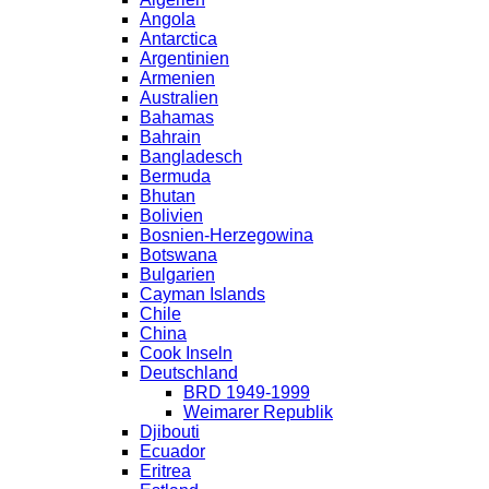
Angola
Antarctica
Argentinien
Armenien
Australien
Bahamas
Bahrain
Bangladesch
Bermuda
Bhutan
Bolivien
Bosnien-Herzegowina
Botswana
Bulgarien
Cayman Islands
Chile
China
Cook Inseln
Deutschland
BRD 1949-1999
Weimarer Republik
Djibouti
Ecuador
Eritrea