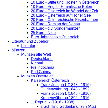
10 Euro - Stifte und Klöster in Österreich
10 Euro - Engel - Himmlische Boten
20 Euro - Österreich im Wandel der Zeit
20 Euro - Österreich auf Hoher See
20 Euro - Österreichische Eisenbahnen
20 Euro - Rom an der Donau
20 Euro - div. Sondermünzen
25 Euro - Niob
Euro Jahressätze Österreich
Literatur und Zubehör
Literatur
Münzen
Münzen alle Welt
Deutschland
Kiribati
Frz.Indochina
Port.Guinea
Münzen Österreich
Kaiserreich Österreich
Franz Joseph I. (1848 - 1916)
Guldenwährung 1848 - 1892
Franz Joseph I. (1848 - 1916)
Kronenwährung 1892 - 1916
1. Republik (1918 - 1938)
2 Schilling Gedenkmünzen (Ag.)