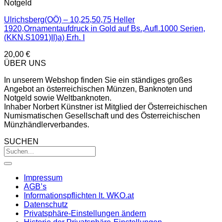
Notgeld
Ulrichsberg(OÖ) – 10,25,50,75 Heller
1920,Ornamentaufdruck in Gold auf Bs.,Aufl.1000 Serien,
(KKN.S1091)II)a) Erh. I
20,00
€
ÜBER UNS
In unserem Webshop finden Sie ein ständiges großes
Angebot an österreichischen Münzen, Banknoten und
Notgeld sowie Weltbanknoten.
Inhaber Norbert Künstner ist Mitglied der Österreichischen
Numismatischen Gesellschaft und des Österreichischen
Münzhändlerverbandes.
SUCHEN
Impressum
AGB’s
Informationspflichten lt. WKO.at
Datenschutz
Privatsphäre-Einstellungen ändern