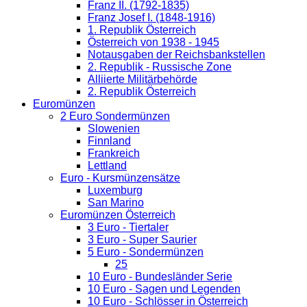
Franz II. (1792-1835)
Franz Josef I. (1848-1916)
1. Republik Österreich
Österreich von 1938 - 1945
Notausgaben der Reichsbankstellen
2. Republik - Russische Zone
Alliierte Militärbehörde
2. Republik Österreich
Euromünzen
2 Euro Sondermünzen
Slowenien
Finnland
Frankreich
Lettland
Euro - Kursmünzensätze
Luxemburg
San Marino
Euromünzen Österreich
3 Euro - Tiertaler
3 Euro - Super Saurier
5 Euro - Sondermünzen
25
10 Euro - Bundesländer Serie
10 Euro - Sagen und Legenden
10 Euro - Schlösser in Österreich