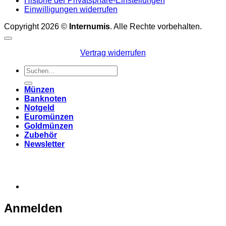
Historie der Privatsphäre-Einstellungen
Einwilligungen widerrufen
Copyright 2026 ©
Internumis
. Alle Rechte vorbehalten.
Vertrag widerrufen
Suchen
nach:
Münzen
Banknoten
Notgeld
Euromünzen
Goldmünzen
Zubehör
Newsletter
Anmelden