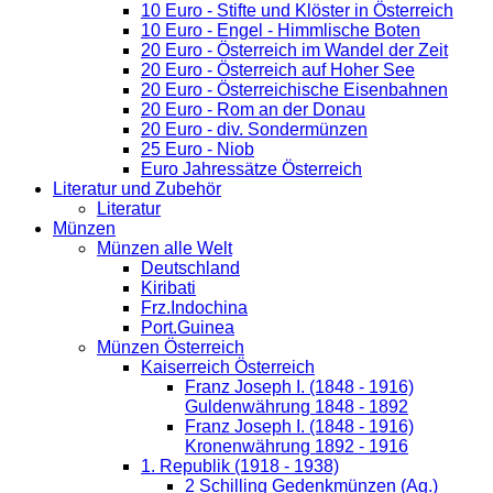
10 Euro - Stifte und Klöster in Österreich
10 Euro - Engel - Himmlische Boten
20 Euro - Österreich im Wandel der Zeit
20 Euro - Österreich auf Hoher See
20 Euro - Österreichische Eisenbahnen
20 Euro - Rom an der Donau
20 Euro - div. Sondermünzen
25 Euro - Niob
Euro Jahressätze Österreich
Literatur und Zubehör
Literatur
Münzen
Münzen alle Welt
Deutschland
Kiribati
Frz.Indochina
Port.Guinea
Münzen Österreich
Kaiserreich Österreich
Franz Joseph I. (1848 - 1916)
Guldenwährung 1848 - 1892
Franz Joseph I. (1848 - 1916)
Kronenwährung 1892 - 1916
1. Republik (1918 - 1938)
2 Schilling Gedenkmünzen (Ag.)