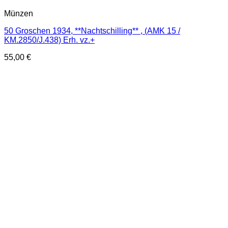
Münzen
50 Groschen 1934, **Nachtschilling** , (AMK 15 /
KM.2850/J.438) Erh. vz.+
55,00
€