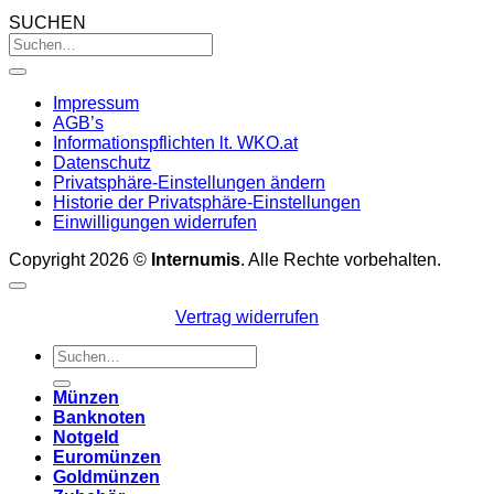
SUCHEN
Impressum
AGB’s
Informationspflichten lt. WKO.at
Datenschutz
Privatsphäre-Einstellungen ändern
Historie der Privatsphäre-Einstellungen
Einwilligungen widerrufen
Copyright 2026 ©
Internumis
. Alle Rechte vorbehalten.
Vertrag widerrufen
Suchen
nach:
Münzen
Banknoten
Notgeld
Euromünzen
Goldmünzen