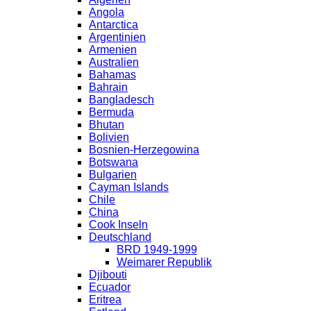
Angola
Antarctica
Argentinien
Armenien
Australien
Bahamas
Bahrain
Bangladesch
Bermuda
Bhutan
Bolivien
Bosnien-Herzegowina
Botswana
Bulgarien
Cayman Islands
Chile
China
Cook Inseln
Deutschland
BRD 1949-1999
Weimarer Republik
Djibouti
Ecuador
Eritrea