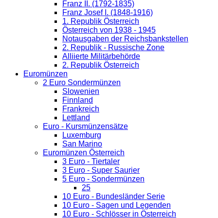
Franz II. (1792-1835)
Franz Josef I. (1848-1916)
1. Republik Österreich
Österreich von 1938 - 1945
Notausgaben der Reichsbankstellen
2. Republik - Russische Zone
Alliierte Militärbehörde
2. Republik Österreich
Euromünzen
2 Euro Sondermünzen
Slowenien
Finnland
Frankreich
Lettland
Euro - Kursmünzensätze
Luxemburg
San Marino
Euromünzen Österreich
3 Euro - Tiertaler
3 Euro - Super Saurier
5 Euro - Sondermünzen
25
10 Euro - Bundesländer Serie
10 Euro - Sagen und Legenden
10 Euro - Schlösser in Österreich