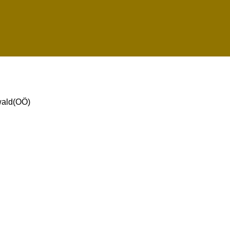
ald(OÖ)