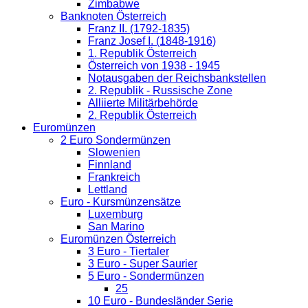
Zimbabwe
Banknoten Österreich
Franz II. (1792-1835)
Franz Josef I. (1848-1916)
1. Republik Österreich
Österreich von 1938 - 1945
Notausgaben der Reichsbankstellen
2. Republik - Russische Zone
Alliierte Militärbehörde
2. Republik Österreich
Euromünzen
2 Euro Sondermünzen
Slowenien
Finnland
Frankreich
Lettland
Euro - Kursmünzensätze
Luxemburg
San Marino
Euromünzen Österreich
3 Euro - Tiertaler
3 Euro - Super Saurier
5 Euro - Sondermünzen
25
10 Euro - Bundesländer Serie