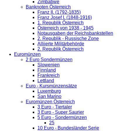
Zimbabwe
Banknoten Österreich
Franz II. (1792-1835)
Franz Josef I. (1848-1916)
1. Republik Österreich
Österreich von 1938 - 1945
Notausgaben der Reichsbankstellen
2. Republik - Russische Zone
Alliierte Militärbehörde
2. Republik Österreich
Euromünzen
2 Euro Sondermünzen
Slowenien
Finnland
Frankreich
Lettland
Euro - Kursmünzensätze
Luxemburg
San Marino
Euromünzen Österreich
3 Euro - Tiertaler
3 Euro - Super Saurier
5 Euro - Sondermünzen
25
10 Euro - Bundesländer Serie