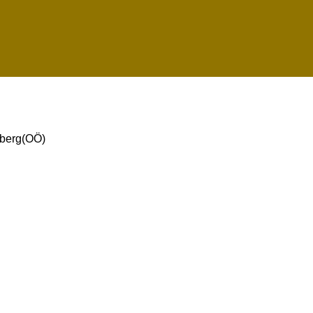
berg(OÖ)