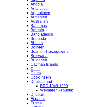
Angola
Antarctica
Argentinien
Armenien
Australien
Bahamas
Bahrain
Bangladesch
Bermuda
Bhutan
Bolivien
Bosnien-Herzegowina
Botswana
Bulgarien
Cayman Islands
Chile
China
Cook Inseln
Deutschland
BRD 1949-1999
Weimarer Republik
Djibouti
Ecuador
Eritrea