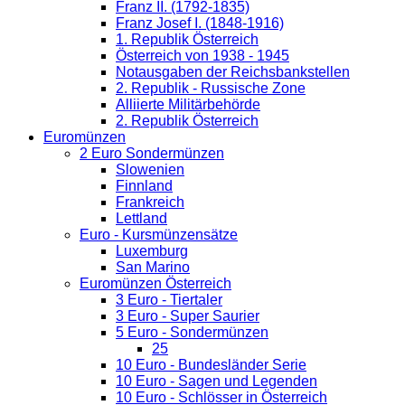
Franz II. (1792-1835)
Franz Josef I. (1848-1916)
1. Republik Österreich
Österreich von 1938 - 1945
Notausgaben der Reichsbankstellen
2. Republik - Russische Zone
Alliierte Militärbehörde
2. Republik Österreich
Euromünzen
2 Euro Sondermünzen
Slowenien
Finnland
Frankreich
Lettland
Euro - Kursmünzensätze
Luxemburg
San Marino
Euromünzen Österreich
3 Euro - Tiertaler
3 Euro - Super Saurier
5 Euro - Sondermünzen
25
10 Euro - Bundesländer Serie
10 Euro - Sagen und Legenden
10 Euro - Schlösser in Österreich