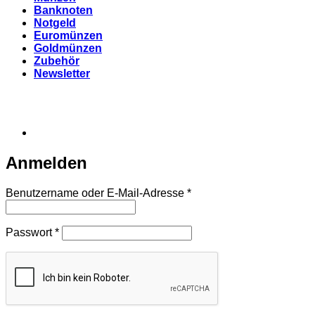
Banknoten
Notgeld
Euromünzen
Goldmünzen
Zubehör
Newsletter
Anmelden
Erforderlich
Benutzername oder E-Mail-Adresse
*
Erforderlich
Passwort
*