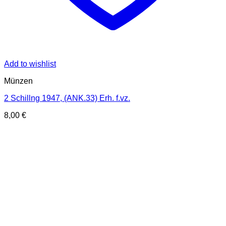
Add to wishlist
Münzen
2 Schillng 1947, (ANK.33) Erh. f.vz.
8,00
€