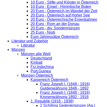
10 Euro - Stifte und Klöster in Österreich
10 Euro - Engel - Himmlische Boten
20 Euro - Österreich im Wandel der Zeit
20 Euro - Österreich auf Hoher See
20 Euro - Österreichische Eisenbahnen
20 Euro - Rom an der Donau
20 Euro - div. Sondermünzen
25 Euro - Niob
Euro Jahressätze Österreich
Literatur und Zubehör
Literatur
Münzen
Münzen alle Welt
Deutschland
Kiribati
Frz.Indochina
Port.Guinea
Münzen Österreich
Kaiserreich Österreich
Franz Joseph I. (1848 - 1916)
Guldenwährung 1848 - 1892
Franz Joseph I. (1848 - 1916)
Kronenwährung 1892 - 1916
1. Republik (1918 - 1938)
2 Schilling Gedenkmünzen (Ag.)