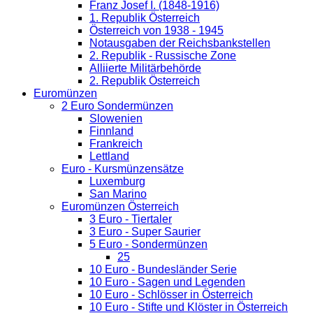
Franz Josef I. (1848-1916)
1. Republik Österreich
Österreich von 1938 - 1945
Notausgaben der Reichsbankstellen
2. Republik - Russische Zone
Alliierte Militärbehörde
2. Republik Österreich
Euromünzen
2 Euro Sondermünzen
Slowenien
Finnland
Frankreich
Lettland
Euro - Kursmünzensätze
Luxemburg
San Marino
Euromünzen Österreich
3 Euro - Tiertaler
3 Euro - Super Saurier
5 Euro - Sondermünzen
25
10 Euro - Bundesländer Serie
10 Euro - Sagen und Legenden
10 Euro - Schlösser in Österreich
10 Euro - Stifte und Klöster in Österreich