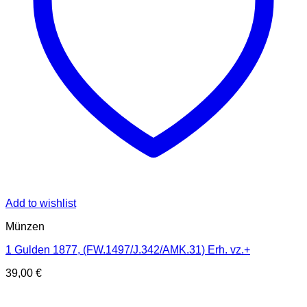
Add to wishlist
Münzen
1 Gulden 1877, (FW.1497/J.342/AMK.31) Erh. vz.+
39,00
€