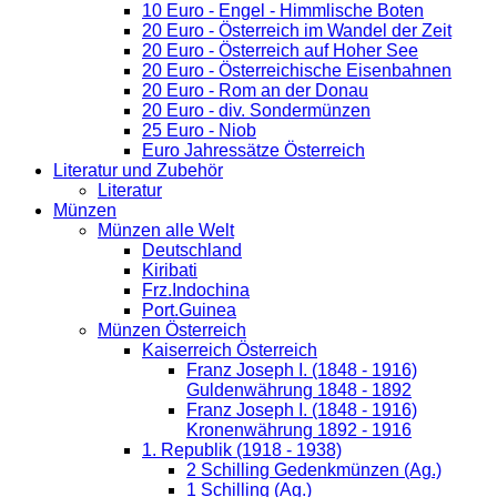
10 Euro - Engel - Himmlische Boten
20 Euro - Österreich im Wandel der Zeit
20 Euro - Österreich auf Hoher See
20 Euro - Österreichische Eisenbahnen
20 Euro - Rom an der Donau
20 Euro - div. Sondermünzen
25 Euro - Niob
Euro Jahressätze Österreich
Literatur und Zubehör
Literatur
Münzen
Münzen alle Welt
Deutschland
Kiribati
Frz.Indochina
Port.Guinea
Münzen Österreich
Kaiserreich Österreich
Franz Joseph I. (1848 - 1916)
Guldenwährung 1848 - 1892
Franz Joseph I. (1848 - 1916)
Kronenwährung 1892 - 1916
1. Republik (1918 - 1938)
2 Schilling Gedenkmünzen (Ag.)
1 Schilling (Ag.)