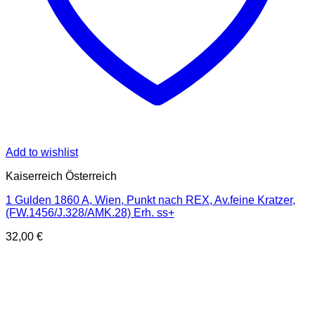
Add to wishlist
Kaiserreich Österreich
1 Gulden 1860 A, Wien, Punkt nach REX, Av.feine Kratzer,
(FW.1456/J.328/AMK.28) Erh. ss+
32,00
€