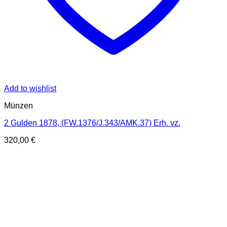
Add to wishlist
Münzen
2 Gulden 1878, (FW.1376/J.343/AMK.37) Erh. vz.
320,00
€