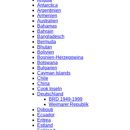
Antarctica
Argentinien
Armenien
Australien
Bahamas
Bahrain
Bangladesch
Bermuda
Bhutan
Bolivien
Bosnien-Herzegowina
Botswana
Bulgarien
Cayman Islands
Chile
China
Cook Inseln
Deutschland
BRD 1949-1999
Weimarer Republik
Djibouti
Ecuador
Eritrea
Estland