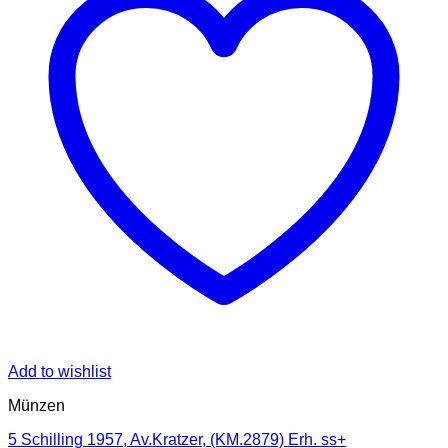
Add to wishlist
Münzen
5 Schilling 1957, Av.Kratzer, (KM.2879) Erh. ss+