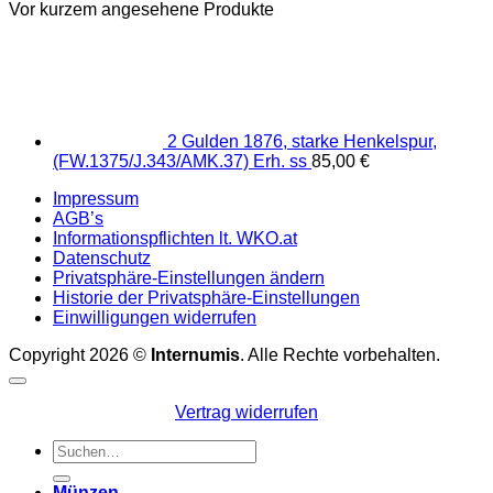
Vor kurzem angesehene Produkte
2 Gulden 1876, starke Henkelspur,
(FW.1375/J.343/AMK.37) Erh. ss
85,00
€
Impressum
AGB’s
Informationspflichten lt. WKO.at
Datenschutz
Privatsphäre-Einstellungen ändern
Historie der Privatsphäre-Einstellungen
Einwilligungen widerrufen
Copyright 2026 ©
Internumis
. Alle Rechte vorbehalten.
Vertrag widerrufen
Suchen
nach:
Münzen