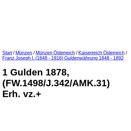
Start
/
Münzen
/
Münzen Österreich
/
Kaiserreich Österreich
/
Franz Joseph I. (1848 - 1916) Guldenwährung 1848 - 1892
1 Gulden 1878,
(FW.1498/J.342/AMK.31)
Erh. vz.+