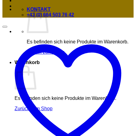
KONTAKT
+43 (0) 664 503 76 42
Es befinden sich keine Produkte im Warenkorb.
Zurück zum Shop
Warenkorb
Es befinden sich keine Produkte im Warenkorb.
Zurück zum Shop