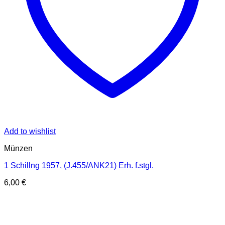
Add to wishlist
Münzen
1 Schillng 1957, (J.455/ANK21) Erh. f.stgl.
6,00
€