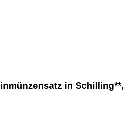
einmünzensatz in Schilling**,