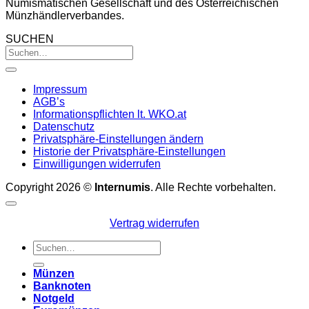
Numismatischen Gesellschaft und des Österreichischen
Münzhändlerverbandes.
SUCHEN
Impressum
AGB’s
Informationspflichten lt. WKO.at
Datenschutz
Privatsphäre-Einstellungen ändern
Historie der Privatsphäre-Einstellungen
Einwilligungen widerrufen
Copyright 2026 ©
Internumis
. Alle Rechte vorbehalten.
Vertrag widerrufen
Suchen
nach:
Münzen
Banknoten
Notgeld