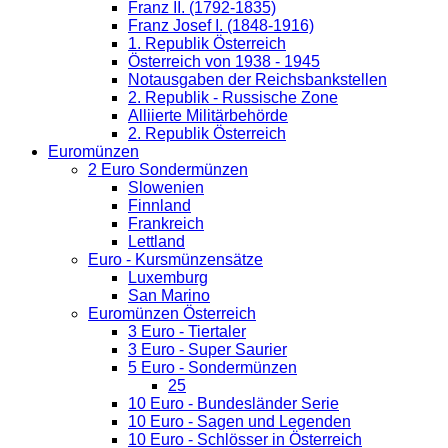
Franz II. (1792-1835)
Franz Josef I. (1848-1916)
1. Republik Österreich
Österreich von 1938 - 1945
Notausgaben der Reichsbankstellen
2. Republik - Russische Zone
Alliierte Militärbehörde
2. Republik Österreich
Euromünzen
2 Euro Sondermünzen
Slowenien
Finnland
Frankreich
Lettland
Euro - Kursmünzensätze
Luxemburg
San Marino
Euromünzen Österreich
3 Euro - Tiertaler
3 Euro - Super Saurier
5 Euro - Sondermünzen
25
10 Euro - Bundesländer Serie
10 Euro - Sagen und Legenden
10 Euro - Schlösser in Österreich