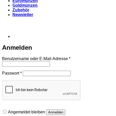
Euromünzen
Goldmünzen
Zubehör
Newsletter
Anmelden
Erforderlich
Benutzername oder E-Mail-Adresse
*
Erforderlich
Passwort
*
Angemeldet bleiben
Anmelden