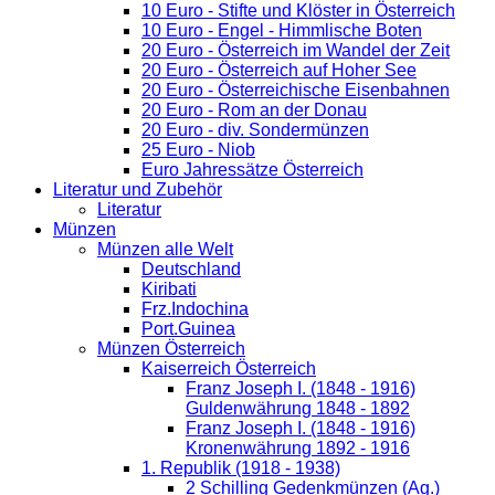
10 Euro - Stifte und Klöster in Österreich
10 Euro - Engel - Himmlische Boten
20 Euro - Österreich im Wandel der Zeit
20 Euro - Österreich auf Hoher See
20 Euro - Österreichische Eisenbahnen
20 Euro - Rom an der Donau
20 Euro - div. Sondermünzen
25 Euro - Niob
Euro Jahressätze Österreich
Literatur und Zubehör
Literatur
Münzen
Münzen alle Welt
Deutschland
Kiribati
Frz.Indochina
Port.Guinea
Münzen Österreich
Kaiserreich Österreich
Franz Joseph I. (1848 - 1916)
Guldenwährung 1848 - 1892
Franz Joseph I. (1848 - 1916)
Kronenwährung 1892 - 1916
1. Republik (1918 - 1938)
2 Schilling Gedenkmünzen (Ag.)