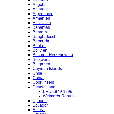
Angola
Antarctica
Argentinien
Armenien
Australien
Bahamas
Bahrain
Bangladesch
Bermuda
Bhutan
Bolivien
Bosnien-Herzegowina
Botswana
Bulgarien
Cayman Islands
Chile
China
Cook Inseln
Deutschland
BRD 1949-1999
Weimarer Republik
Djibouti
Ecuador
Eritrea