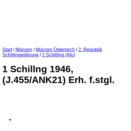
Start
/
Münzen
/
Münzen Österreich
/
2. Republik
Schillingwährung
/
1 Schilling (Alu)
1 Schillng 1946,
(J.455/ANK21) Erh. f.stgl.