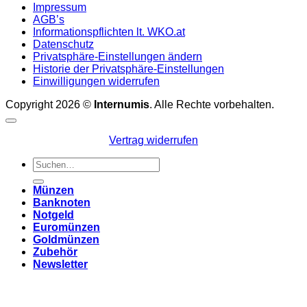
Impressum
AGB’s
Informationspflichten lt. WKO.at
Datenschutz
Privatsphäre-Einstellungen ändern
Historie der Privatsphäre-Einstellungen
Einwilligungen widerrufen
Copyright 2026 ©
Internumis
. Alle Rechte vorbehalten.
Vertrag widerrufen
Suchen
nach:
Münzen
Banknoten
Notgeld
Euromünzen
Goldmünzen
Zubehör
Newsletter