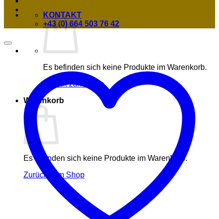
KONTAKT
+43 (0) 664 503 76 42
Es befinden sich keine Produkte im Warenkorb.
Zurück zum Shop
Warenkorb
Es befinden sich keine Produkte im Warenkorb.
Zurück zum Shop