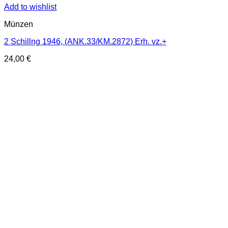
Add to wishlist
Münzen
2 Schillng 1946, (ANK.33/KM.2872) Erh. vz.+
24,00
€