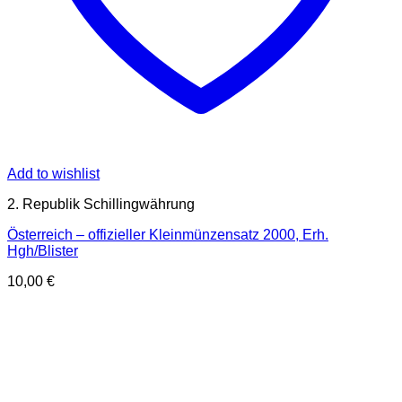
Add to wishlist
2. Republik Schillingwährung
Österreich – offizieller Kleinmünzensatz 2000, Erh.
Hgh/Blister
10,00
€