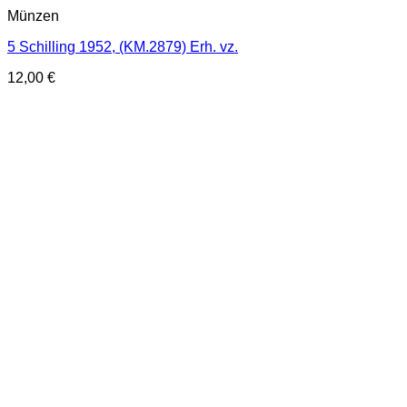
Münzen
5 Schilling 1952, (KM.2879) Erh. vz.
12,00
€