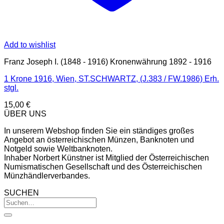
Add to wishlist
Franz Joseph I. (1848 - 1916) Kronenwährung 1892 - 1916
1 Krone 1916, Wien, ST.SCHWARTZ, (J.383 / FW.1986) Erh.
stgl.
15,00
€
ÜBER UNS
In unserem Webshop finden Sie ein ständiges großes
Angebot an österreichischen Münzen, Banknoten und
Notgeld sowie Weltbanknoten.
Inhaber Norbert Künstner ist Mitglied der Österreichischen
Numismatischen Gesellschaft und des Österreichischen
Münzhändlerverbandes.
SUCHEN