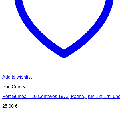
Add to wishlist
Port.Guinea
Port.Guinea – 10 Centavos 1973, Patina, (KM.12) Erh. unc
25,00
€