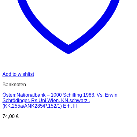
Add to wishlist
Banknoten
Österr.Nationalbank – 1000 Schilling 1983, Vs. Erwin
Schrödinger, Rs.Uni Wien, KN.schwarz ,
(KK.255a/ANK285/P.152/1) Erh. III
74,00
€