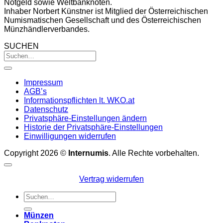
Notgeld sowie Weltbanknoten.
Inhaber Norbert Künstner ist Mitglied der Österreichischen
Numismatischen Gesellschaft und des Österreichischen
Münzhändlerverbandes.
SUCHEN
Impressum
AGB’s
Informationspflichten lt. WKO.at
Datenschutz
Privatsphäre-Einstellungen ändern
Historie der Privatsphäre-Einstellungen
Einwilligungen widerrufen
Copyright 2026 ©
Internumis
. Alle Rechte vorbehalten.
Vertrag widerrufen
Suchen
nach:
Münzen