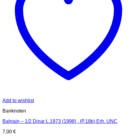
Add to wishlist
Banknoten
Bahrain – 1/2 Dinar L.1973 (1998) , (P.18b) Erh. UNC
7,00
€