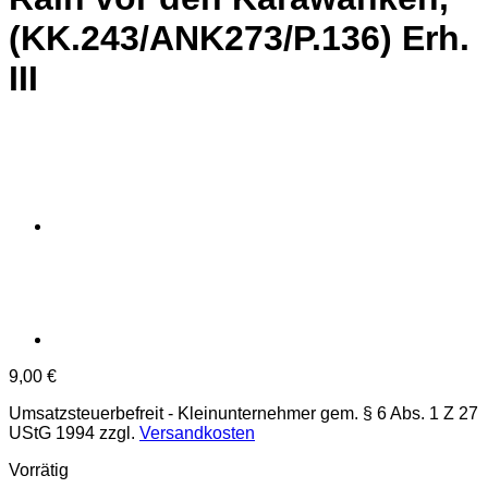
(KK.243/ANK273/P.136) Erh.
III
9,00
€
Umsatzsteuerbefreit - Kleinunternehmer gem. § 6 Abs. 1 Z 27
UStG 1994
zzgl.
Versandkosten
Vorrätig