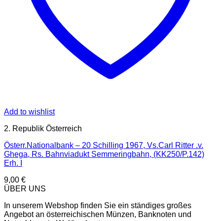
Add to wishlist
2. Republik Österreich
Österr.Nationalbank – 20 Schilling 1967, Vs.Carl Ritter .v.
Ghega, Rs. Bahnviadukt Semmeringbahn, (KK250/P.142)
Erh. I
9,00
€
ÜBER UNS
In unserem Webshop finden Sie ein ständiges großes
Angebot an österreichischen Münzen, Banknoten und