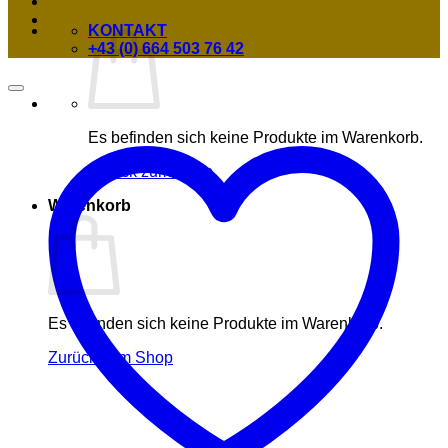
KONTAKT
+43 (0) 664 503 76 42
Es befinden sich keine Produkte im Warenkorb.
Zurück zum Shop
Warenkorb
Es befinden sich keine Produkte im Warenkorb.
Zurück zum Shop