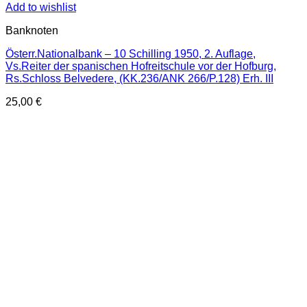
Add to wishlist
Banknoten
Österr.Nationalbank – 10 Schilling 1950, 2. Auflage,
Vs.Reiter der spanischen Hofreitschule vor der Hofburg,
Rs.Schloss Belvedere, (KK.236/ANK 266/P.128) Erh. III
25,00
€