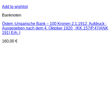
Add to wishlist
Banknoten
Österr.-Ungarische Bank – 100 Kronen 2.1.1912, Aufdruck :
Ausgegeben nach dem 4. Oktober 1920 , (KK.157/P.47/ANK
191) Erh. I
160,00
€