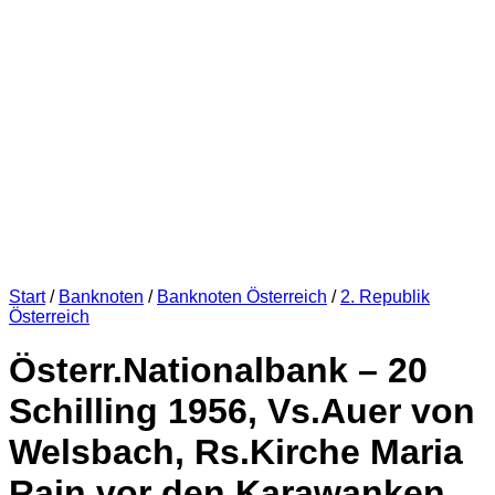
Start
/
Banknoten
/
Banknoten Österreich
/
2. Republik
Österreich
Österr.Nationalbank – 20
Schilling 1956, Vs.Auer von
Welsbach, Rs.Kirche Maria
Rain vor den Karawanken,