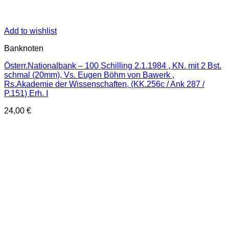
Add to wishlist
Banknoten
Österr.Nationalbank – 100 Schilling 2.1.1984 , KN. mit 2 Bst.
schmal (20mm), Vs. Eugen Böhm von Bawerk ,
Rs.Akademie der Wissenschaften, (KK.256c / Ank 287 /
P.151) Erh. I
24,00
€