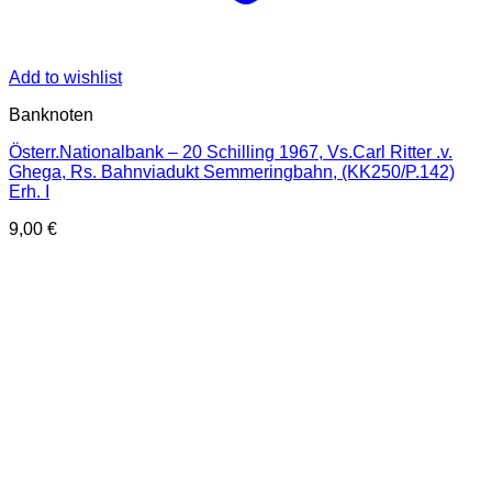
Add to wishlist
Banknoten
Österr.Nationalbank – 20 Schilling 1967, Vs.Carl Ritter .v.
Ghega, Rs. Bahnviadukt Semmeringbahn, (KK250/P.142)
Erh. I
9,00
€