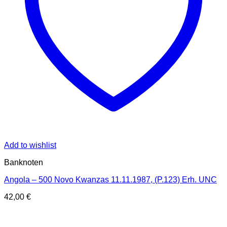
Add to wishlist
Banknoten
Angola – 500 Novo Kwanzas 11.11.1987, (P.123) Erh. UNC
42,00
€