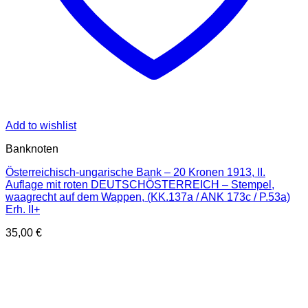
Add to wishlist
Banknoten
Österreichisch-ungarische Bank – 20 Kronen 1913, II.
Auflage mit roten DEUTSCHÖSTERREICH – Stempel,
waagrecht auf dem Wappen, (KK.137a / ANK 173c / P.53a)
Erh. II+
35,00
€