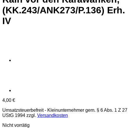
(KK.243/ANK273/P.136) Erh.
IV
4,00
€
Umsatzsteuerbefreit - Kleinunternehmer gem. § 6 Abs. 1 Z 27
UStG 1994
zzgl.
Versandkosten
Nicht vorrätig