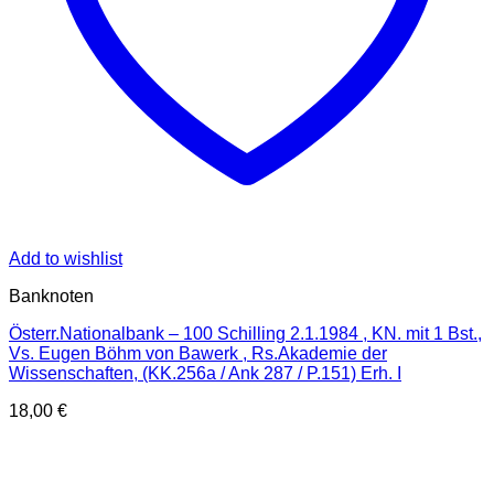
Add to wishlist
Banknoten
Österr.Nationalbank – 100 Schilling 2.1.1984 , KN. mit 1 Bst.,
Vs. Eugen Böhm von Bawerk , Rs.Akademie der
Wissenschaften, (KK.256a / Ank 287 / P.151) Erh. I
18,00
€