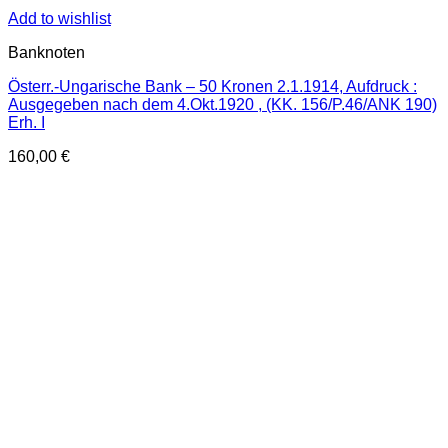
Add to wishlist
Banknoten
Österr.-Ungarische Bank – 50 Kronen 2.1.1914, Aufdruck :
Ausgegeben nach dem 4.Okt.1920 , (KK. 156/P.46/ANK 190)
Erh. I
160,00
€