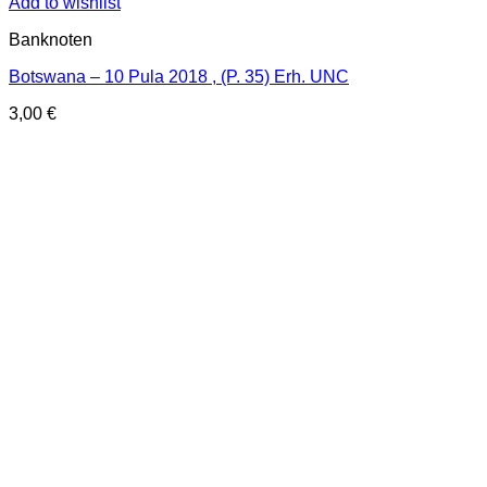
Add to wishlist
Banknoten
Botswana – 10 Pula 2018 , (P. 35) Erh. UNC
3,00
€