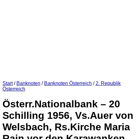
Start
/
Banknoten
/
Banknoten Österreich
/
2. Republik
Österreich
Österr.Nationalbank – 20
Schilling 1956, Vs.Auer von
Welsbach, Rs.Kirche Maria
Rain vor den Karawanken,