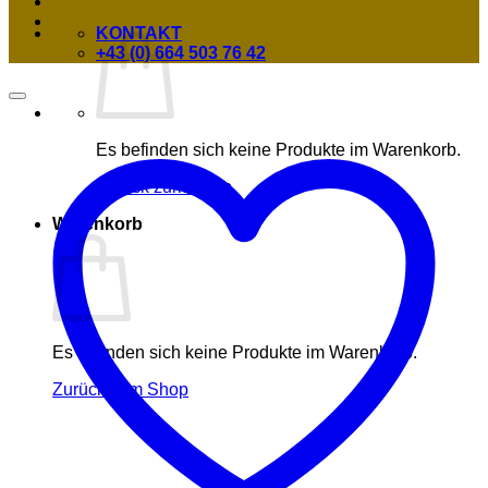
KONTAKT
+43 (0) 664 503 76 42
Es befinden sich keine Produkte im Warenkorb.
Zurück zum Shop
Warenkorb
Es befinden sich keine Produkte im Warenkorb.
Zurück zum Shop