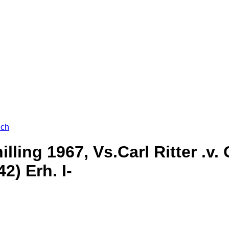
ich
illing 1967, Vs.Carl Ritter .v
) Erh. I-