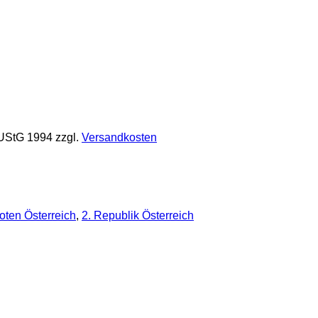
 UStG 1994
zzgl.
Versandkosten
ten Österreich
,
2. Republik Österreich