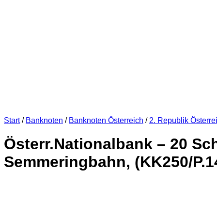
Start
/
Banknoten
/
Banknoten Österreich
/
2. Republik Österre
Österr.Nationalbank – 20 Sch
Semmeringbahn, (KK250/P.142