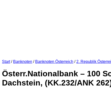
Start
/
Banknoten
/
Banknoten Österreich
/
2. Republik Österre
Österr.Nationalbank – 100 Sc
Dachstein, (KK.232/ANK 262)