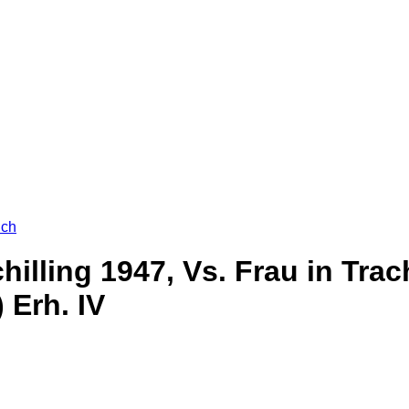
ich
hilling 1947, Vs. Frau in Tra
 Erh. IV