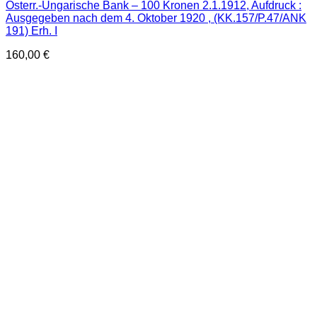
Österr.-Ungarische Bank – 100 Kronen 2.1.1912, Aufdruck :
Ausgegeben nach dem 4. Oktober 1920 , (KK.157/P.47/ANK
191) Erh. I
160,00
€