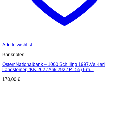
Add to wishlist
Banknoten
Österr.Nationalbank – 1000 Schilling 1997,Vs.Karl
Landsteiner, (KK.262 / Ank 292 / P.155) Erh. I
170,00
€