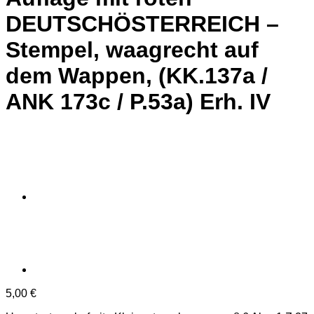
DEUTSCHÖSTERREICH –
Stempel, waagrecht auf
dem Wappen, (KK.137a /
ANK 173c / P.53a) Erh. IV
5,00
€