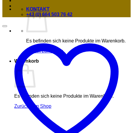
KONTAKT
+43 (0) 664 503 76 42
Es befinden sich keine Produkte im Warenkorb.
Zurück zum Shop
Warenkorb
Es befinden sich keine Produkte im Warenkorb.
Zurück zum Shop