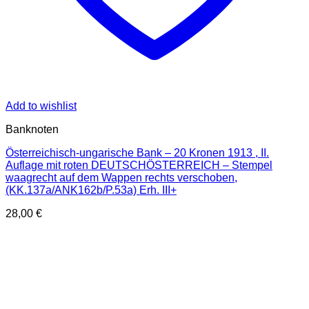
Add to wishlist
Banknoten
Österreichisch-ungarische Bank – 20 Kronen 1913 , II.
Auflage mit roten DEUTSCHÖSTERREICH – Stempel
waagrecht auf dem Wappen rechts verschoben,
(KK.137a/ANK162b/P.53a) Erh. III+
28,00
€