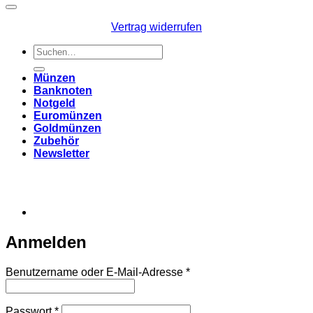
Vertrag widerrufen
Suchen
nach:
Münzen
Banknoten
Notgeld
Euromünzen
Goldmünzen
Zubehör
Newsletter
Anmelden
Erforderlich
Benutzername oder E-Mail-Adresse
*
Erforderlich
Passwort
*