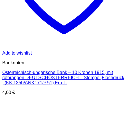
Add to wishlist
Banknoten
Österreichisch-ungarische Bank – 10 Kronen 1915, mit
rotorangen DEUTSCHÖSTERREICH – Stempel,Flachdruck
, (KK.135b/ANK171/P.51) Erh. I-
4,00
€