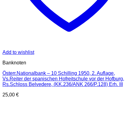
Add to wishlist
Banknoten
Österr.Nationalbank – 10 Schilling 1950, 2. Auflage,
Vs.Reiter der spanischen Hofreitschule vor der Hofburg,
Rs.Schloss Belvedere, (KK.236/ANK 266/P.128) Erh. III
25,00
€