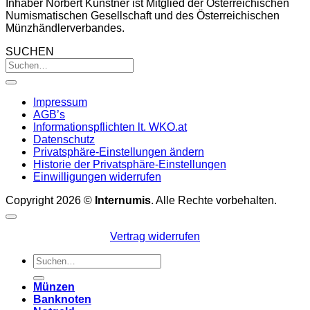
Inhaber Norbert Künstner ist Mitglied der Österreichischen
Numismatischen Gesellschaft und des Österreichischen
Münzhändlerverbandes.
SUCHEN
Impressum
AGB’s
Informationspflichten lt. WKO.at
Datenschutz
Privatsphäre-Einstellungen ändern
Historie der Privatsphäre-Einstellungen
Einwilligungen widerrufen
Copyright 2026 ©
Internumis
. Alle Rechte vorbehalten.
Vertrag widerrufen
Suchen
nach:
Münzen
Banknoten