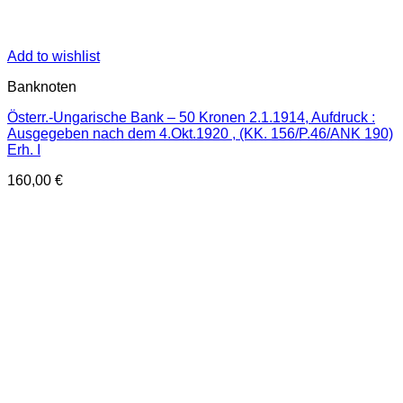
Add to wishlist
Banknoten
Österr.-Ungarische Bank – 50 Kronen 2.1.1914, Aufdruck :
Ausgegeben nach dem 4.Okt.1920 , (KK. 156/P.46/ANK 190)
Erh. I
160,00
€