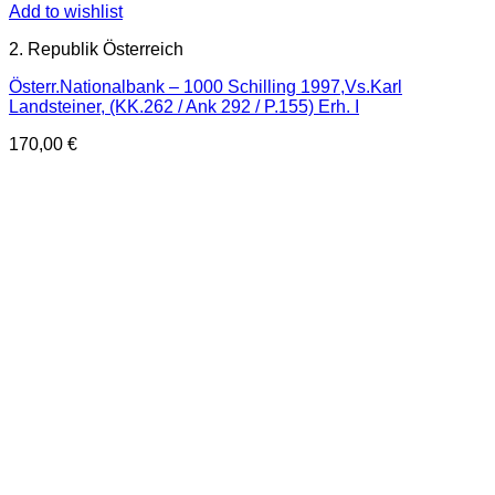
Add to wishlist
2. Republik Österreich
Österr.Nationalbank – 1000 Schilling 1997,Vs.Karl
Landsteiner, (KK.262 / Ank 292 / P.155) Erh. I
170,00
€