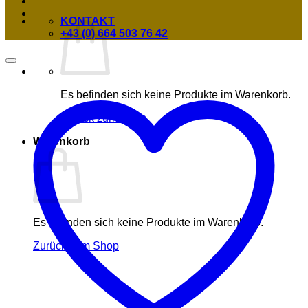
KONTAKT
+43 (0) 664 503 76 42
Es befinden sich keine Produkte im Warenkorb.
Zurück zum Shop
Warenkorb
Es befinden sich keine Produkte im Warenkorb.
Zurück zum Shop