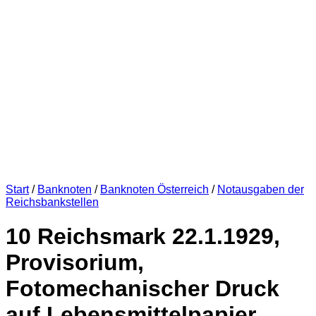
Start
/
Banknoten
/
Banknoten Österreich
/
Notausgaben der
Reichsbankstellen
10 Reichsmark 22.1.1929,
Provisorium,
Fotomechanischer Druck
auf Lebensmittelpapier,