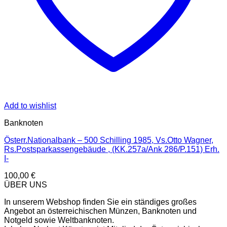
Add to wishlist
Banknoten
Österr.Nationalbank – 500 Schilling 1985, Vs.Otto Wagner,
Rs.Postsparkassengebäude , (KK.257a/Ank 286/P.151) Erh.
I-
100,00
€
ÜBER UNS
In unserem Webshop finden Sie ein ständiges großes
Angebot an österreichischen Münzen, Banknoten und
Notgeld sowie Weltbanknoten.