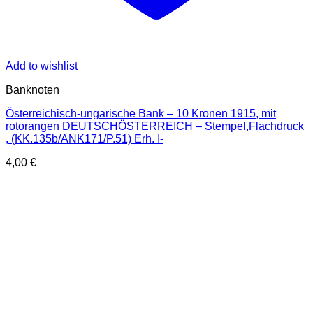
Add to wishlist
Banknoten
Österreichisch-ungarische Bank – 10 Kronen 1915, mit
rotorangen DEUTSCHÖSTERREICH – Stempel,Flachdruck
, (KK.135b/ANK171/P.51) Erh. I-
4,00
€