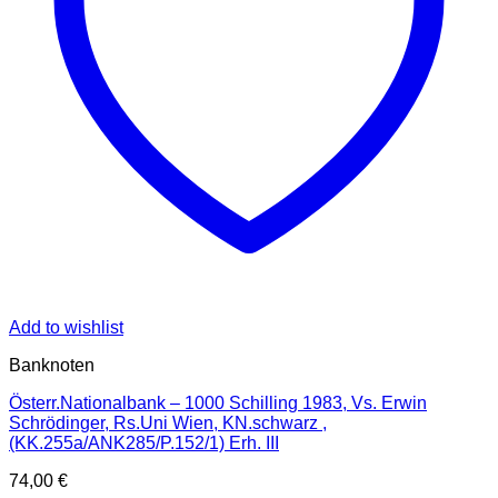
Add to wishlist
Banknoten
Österr.Nationalbank – 1000 Schilling 1983, Vs. Erwin
Schrödinger, Rs.Uni Wien, KN.schwarz ,
(KK.255a/ANK285/P.152/1) Erh. III
74,00
€