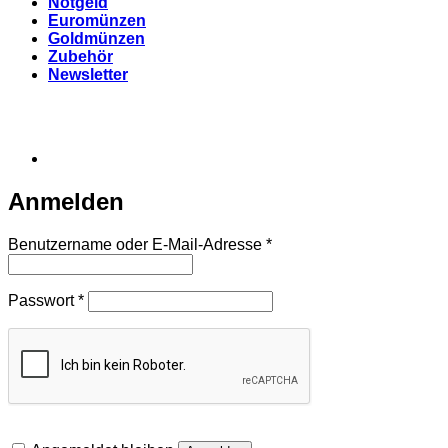
Notgeld
Euromünzen
Goldmünzen
Zubehör
Newsletter
Anmelden
Erforderlich
Benutzername oder E-Mail-Adresse
*
Erforderlich
Passwort
*