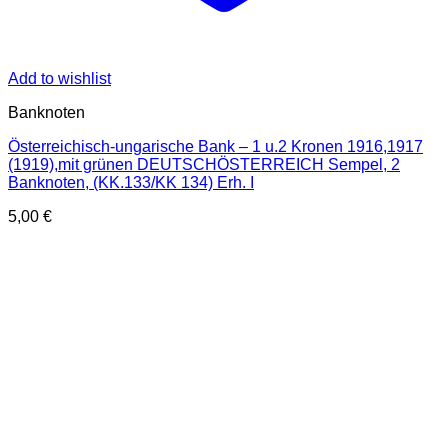
Add to wishlist
Banknoten
Österreichisch-ungarische Bank – 1 u.2 Kronen 1916,1917
(1919),mit grünen DEUTSCHÖSTERREICH Sempel, 2
Banknoten, (KK.133/KK 134) Erh. I
5,00
€