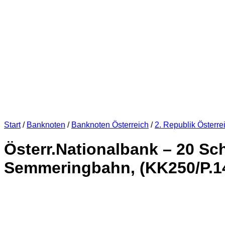
Start
/
Banknoten
/
Banknoten Österreich
/
2. Republik Österre
Österr.Nationalbank – 20 Schi
Semmeringbahn, (KK250/P.142