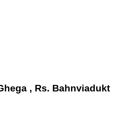
. Ghega , Rs. Bahnviadukt