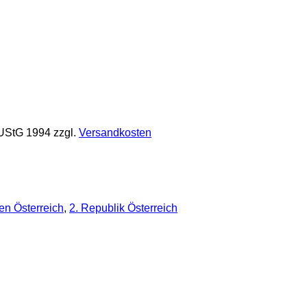
 UStG 1994
zzgl.
Versandkosten
en Österreich
,
2. Republik Österreich