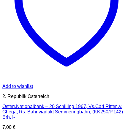
Add to wishlist
2. Republik Österreich
Österr.Nationalbank – 20 Schilling 1967, Vs.Carl Ritter .v.
Ghega, Rs. Bahnviadukt Semmeringbahn, (KK250/P.142)
Erh. I-
7,00
€