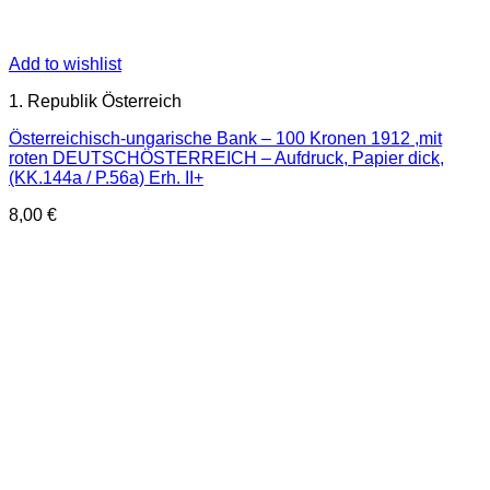
Add to wishlist
1. Republik Österreich
Österreichisch-ungarische Bank – 100 Kronen 1912 ,mit
roten DEUTSCHÖSTERREICH – Aufdruck, Papier dick,
(KK.144a / P.56a) Erh. II+
8,00
€