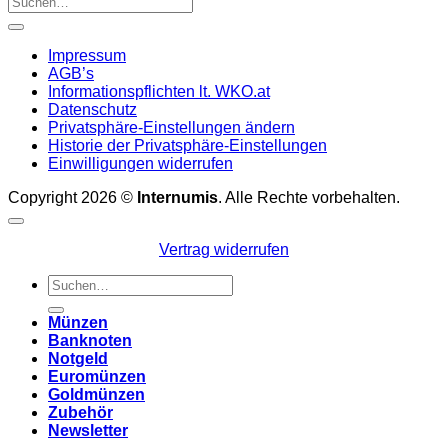
Impressum
AGB’s
Informationspflichten lt. WKO.at
Datenschutz
Privatsphäre-Einstellungen ändern
Historie der Privatsphäre-Einstellungen
Einwilligungen widerrufen
Copyright 2026 ©
Internumis
. Alle Rechte vorbehalten.
Vertrag widerrufen
Suchen
nach:
Münzen
Banknoten
Notgeld
Euromünzen
Goldmünzen
Zubehör
Newsletter