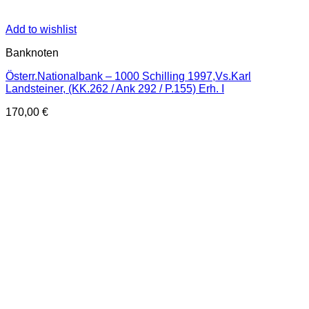
Add to wishlist
Banknoten
Österr.Nationalbank – 1000 Schilling 1997,Vs.Karl
Landsteiner, (KK.262 / Ank 292 / P.155) Erh. I
170,00
€