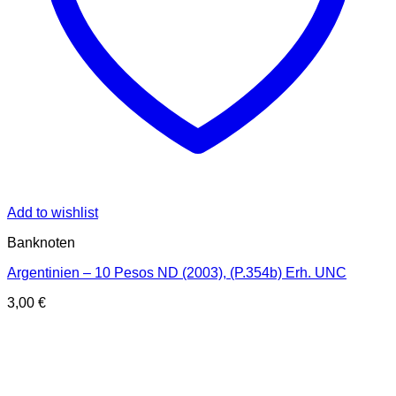
Add to wishlist
Banknoten
Argentinien – 10 Pesos ND (2003), (P.354b) Erh. UNC
3,00
€