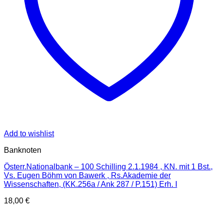
Add to wishlist
Banknoten
Österr.Nationalbank – 100 Schilling 2.1.1984 , KN. mit 1 Bst.,
Vs. Eugen Böhm von Bawerk , Rs.Akademie der
Wissenschaften, (KK.256a / Ank 287 / P.151) Erh. I
18,00
€