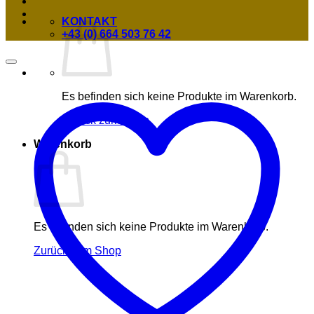
KONTAKT
+43 (0) 664 503 76 42
Es befinden sich keine Produkte im Warenkorb.
Zurück zum Shop
Warenkorb
Es befinden sich keine Produkte im Warenkorb.
Zurück zum Shop