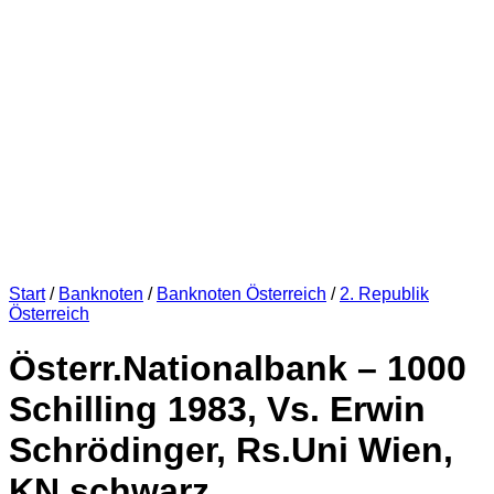
Start
/
Banknoten
/
Banknoten Österreich
/
2. Republik
Österreich
Österr.Nationalbank – 1000
Schilling 1983, Vs. Erwin
Schrödinger, Rs.Uni Wien,
KN.schwarz ,