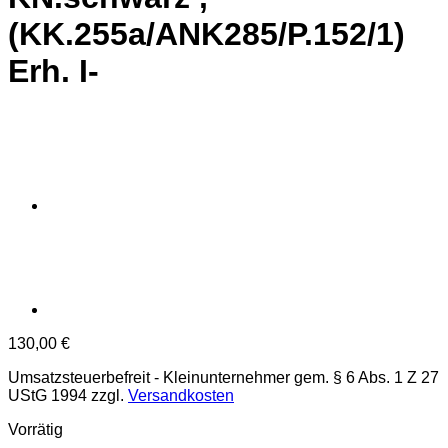
(KK.255a/ANK285/P.152/1)
Erh. I-
130,00
€
Umsatzsteuerbefreit - Kleinunternehmer gem. § 6 Abs. 1 Z 27
UStG 1994
zzgl.
Versandkosten
Vorrätig