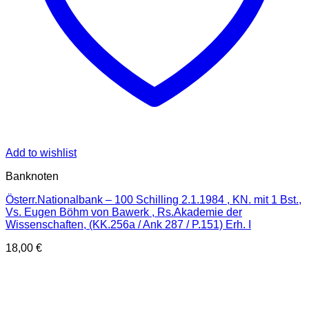
Add to wishlist
Banknoten
Österr.Nationalbank – 100 Schilling 2.1.1984 , KN. mit 1 Bst.,
Vs. Eugen Böhm von Bawerk , Rs.Akademie der
Wissenschaften, (KK.256a / Ank 287 / P.151) Erh. I
18,00
€