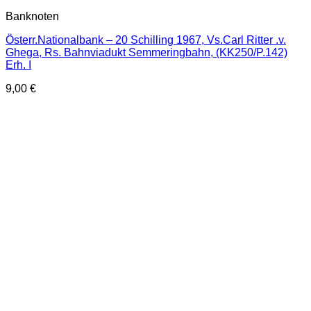
Banknoten
Österr.Nationalbank – 20 Schilling 1967, Vs.Carl Ritter .v.
Ghega, Rs. Bahnviadukt Semmeringbahn, (KK250/P.142)
Erh. I
9,00
€