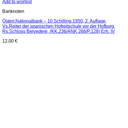
Add to wishlist
Banknoten
Österr.Nationalbank – 10 Schilling 1950, 2. Auflage,
Vs.Reiter der spanischen Hofreitschule vor der Hofburg,
Rs.Schloss Belvedere, (KK.236/ANK 266/P.128) Erh. IV
12,00
€