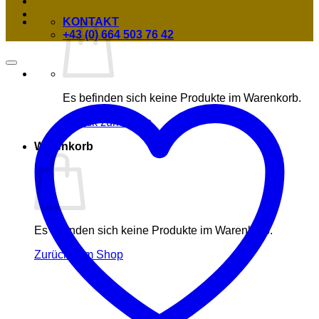
KONTAKT
+43 (0) 664 503 76 42
Es befinden sich keine Produkte im Warenkorb.
Zurück zum Shop
Warenkorb
Es befinden sich keine Produkte im Warenkorb.
Zurück zum Shop