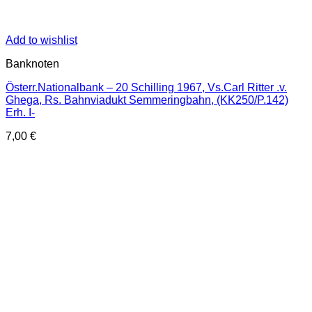
Add to wishlist
Banknoten
Österr.Nationalbank – 20 Schilling 1967, Vs.Carl Ritter .v.
Ghega, Rs. Bahnviadukt Semmeringbahn, (KK250/P.142)
Erh. I-
7,00
€