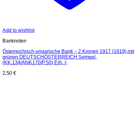
Add to wishlist
Banknoten
Österreichisch-ungarische Bank – 2 Kronen 1917 (1919),mit
grünen DEUTSCHÖSTERREICH Sempel,
(KK.134/ANK170/P.50) Erh. I-
2,50
€