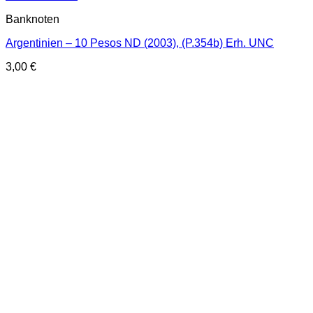
Banknoten
Argentinien – 10 Pesos ND (2003), (P.354b) Erh. UNC
3,00
€