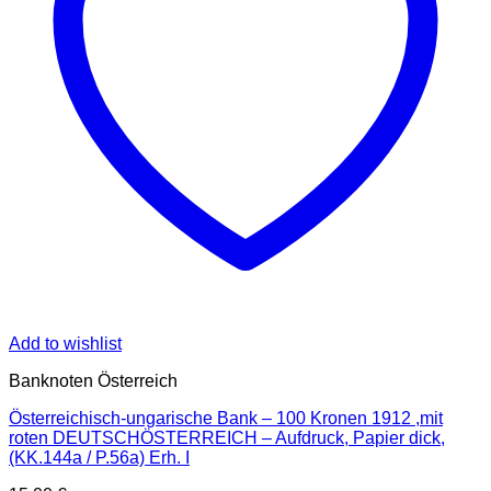
Add to wishlist
Banknoten Österreich
Österreichisch-ungarische Bank – 100 Kronen 1912 ,mit
roten DEUTSCHÖSTERREICH – Aufdruck, Papier dick,
(KK.144a / P.56a) Erh. I