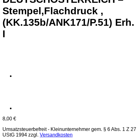
Stempel,Flachdruck ,
(KK.135b/ANK171/P.51) Erh.
I
8,00
€
Umsatzsteuerbefreit - Kleinunternehmer gem. § 6 Abs. 1 Z 27
UStG 1994
zzgl.
Versandkosten