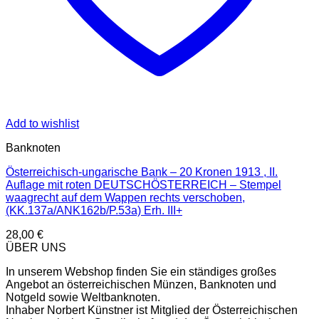
Add to wishlist
Banknoten
Österreichisch-ungarische Bank – 20 Kronen 1913 , II.
Auflage mit roten DEUTSCHÖSTERREICH – Stempel
waagrecht auf dem Wappen rechts verschoben,
(KK.137a/ANK162b/P.53a) Erh. III+
28,00
€
ÜBER UNS
In unserem Webshop finden Sie ein ständiges großes
Angebot an österreichischen Münzen, Banknoten und
Notgeld sowie Weltbanknoten.
Inhaber Norbert Künstner ist Mitglied der Österreichischen