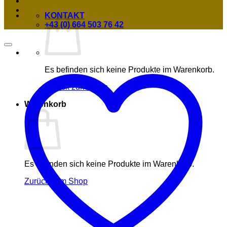
KONTAKT
+43 (0) 664 503 76 42
Es befinden sich keine Produkte im Warenkorb.
Zurück zum Shop
Warenkorb
Es befinden sich keine Produkte im Warenkorb.
Zurück zum Shop