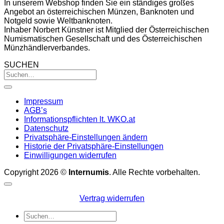
In unserem Webshop finden Sie ein ständiges großes
Angebot an österreichischen Münzen, Banknoten und
Notgeld sowie Weltbanknoten.
Inhaber Norbert Künstner ist Mitglied der Österreichischen
Numismatischen Gesellschaft und des Österreichischen
Münzhändlerverbandes.
SUCHEN
Impressum
AGB’s
Informationspflichten lt. WKO.at
Datenschutz
Privatsphäre-Einstellungen ändern
Historie der Privatsphäre-Einstellungen
Einwilligungen widerrufen
Copyright 2026 ©
Internumis
. Alle Rechte vorbehalten.
Vertrag widerrufen
Suchen
nach: