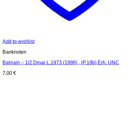
Add to wishlist
Banknoten
Bahrain – 1/2 Dinar L.1973 (1998) , (P.18b) Erh. UNC
7,00
€