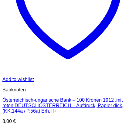
Add to wishlist
Banknoten
Österreichisch-ungarische Bank – 100 Kronen 1912 ,mit
roten DEUTSCHÖSTERREICH – Aufdruck, Papier dick,
(KK.144a / P.56a) Erh. II+
8,00
€