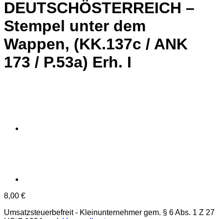
DEUTSCHÖSTERREICH –
Stempel unter dem
Wappen, (KK.137c / ANK
173 / P.53a) Erh. I
8,00
€
Umsatzsteuerbefreit - Kleinunternehmer gem. § 6 Abs. 1 Z 27