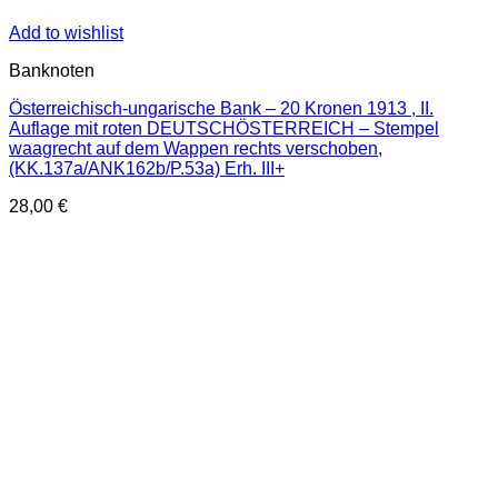
Add to wishlist
Banknoten
Österreichisch-ungarische Bank – 20 Kronen 1913 , II.
Auflage mit roten DEUTSCHÖSTERREICH – Stempel
waagrecht auf dem Wappen rechts verschoben,
(KK.137a/ANK162b/P.53a) Erh. III+
28,00
€