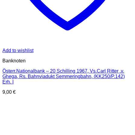
Add to wishlist
Banknoten
Österr.Nationalbank – 20 Schilling 1967, Vs.Carl Ritter .v.
Ghega, Rs. Bahnviadukt Semmeringbahn, (KK250/P.142)
Erh. I
9,00
€