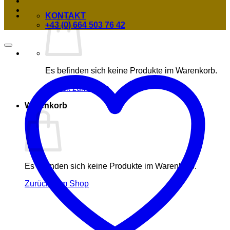
KONTAKT
+43 (0) 664 503 76 42
Es befinden sich keine Produkte im Warenkorb.
Zurück zum Shop
Warenkorb
Es befinden sich keine Produkte im Warenkorb.
Zurück zum Shop