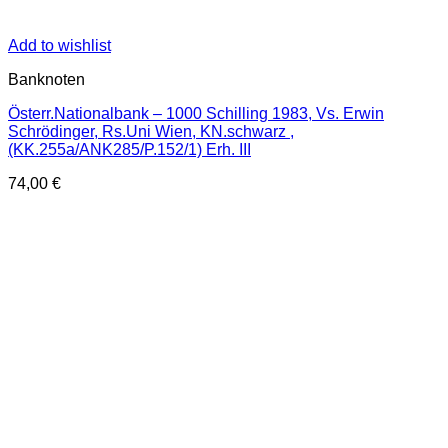
Add to wishlist
Banknoten
Österr.Nationalbank – 1000 Schilling 1983, Vs. Erwin
Schrödinger, Rs.Uni Wien, KN.schwarz ,
(KK.255a/ANK285/P.152/1) Erh. III
74,00
€