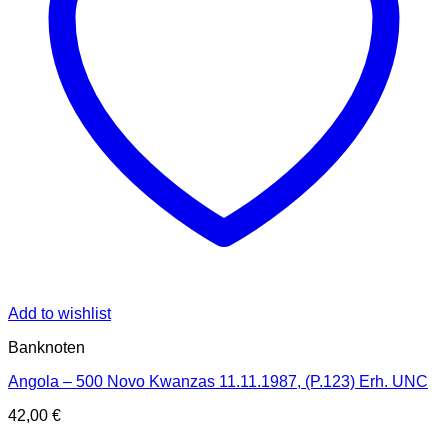
Add to wishlist
Banknoten
Angola – 500 Novo Kwanzas 11.11.1987, (P.123) Erh. UNC
42,00
€