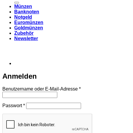
Münzen
Banknoten
Notgeld
Euromünzen
Goldmünzen
Zubehör
Newsletter
Anmelden
Erforderlich
Benutzername oder E-Mail-Adresse
*
Erforderlich
Passwort
*