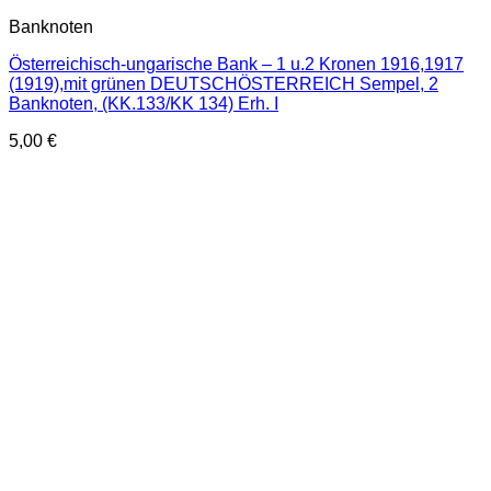
Banknoten
Österreichisch-ungarische Bank – 1 u.2 Kronen 1916,1917
(1919),mit grünen DEUTSCHÖSTERREICH Sempel, 2
Banknoten, (KK.133/KK 134) Erh. I
5,00
€