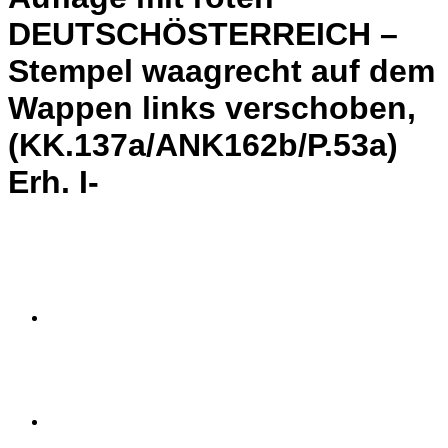
DEUTSCHÖSTERREICH –
Stempel waagrecht auf dem
Wappen links verschoben,
(KK.137a/ANK162b/P.53a)
Erh. I-