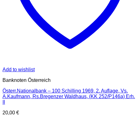
Add to wishlist
Banknoten Österreich
Österr.Nationalbank – 100 Schilling 1969, 2. Auflage, Vs.
A.Kaufmann, Rs.Bregenzer Waldhaus, (KK 252/P146a) Erh.
II
20,00
€