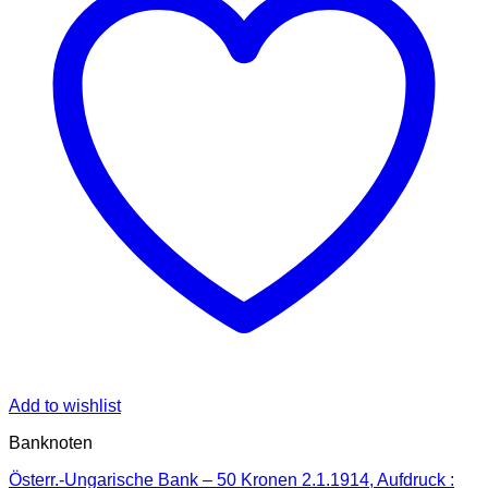
Add to wishlist
Banknoten
Österr.-Ungarische Bank – 50 Kronen 2.1.1914, Aufdruck :