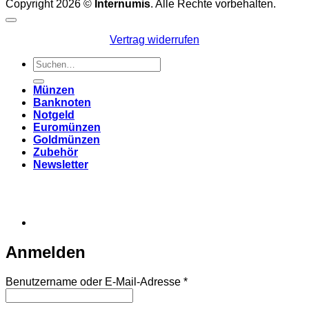
Copyright 2026 ©
Internumis
. Alle Rechte vorbehalten.
Vertrag widerrufen
Suchen
nach:
Münzen
Banknoten
Notgeld
Euromünzen
Goldmünzen
Zubehör
Newsletter
Anmelden
Erforderlich
Benutzername oder E-Mail-Adresse
*