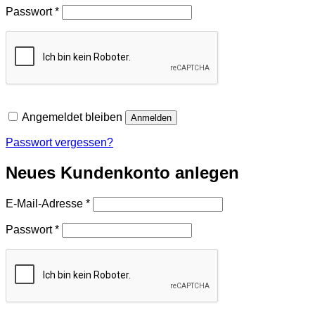
Erforderlich
Passwort
*
Angemeldet bleiben
Anmelden
Passwort vergessen?
Neues Kundenkonto anlegen
Erforderlich
E-Mail-Adresse
*
Erforderlich
Passwort
*