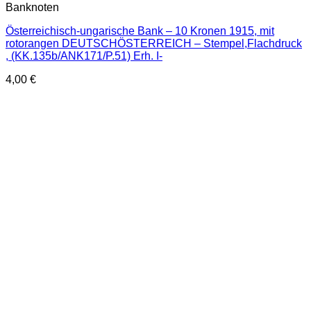
Banknoten
Österreichisch-ungarische Bank – 10 Kronen 1915, mit
rotorangen DEUTSCHÖSTERREICH – Stempel,Flachdruck
, (KK.135b/ANK171/P.51) Erh. I-
4,00
€