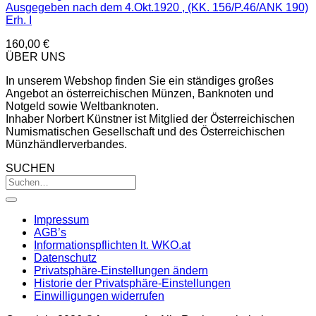
Ausgegeben nach dem 4.Okt.1920 , (KK. 156/P.46/ANK 190)
Erh. I
160,00
€
ÜBER UNS
In unserem Webshop finden Sie ein ständiges großes
Angebot an österreichischen Münzen, Banknoten und
Notgeld sowie Weltbanknoten.
Inhaber Norbert Künstner ist Mitglied der Österreichischen
Numismatischen Gesellschaft und des Österreichischen
Münzhändlerverbandes.
SUCHEN
Impressum
AGB’s
Informationspflichten lt. WKO.at
Datenschutz
Privatsphäre-Einstellungen ändern
Historie der Privatsphäre-Einstellungen
Einwilligungen widerrufen