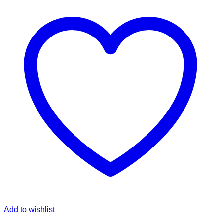
Add to wishlist