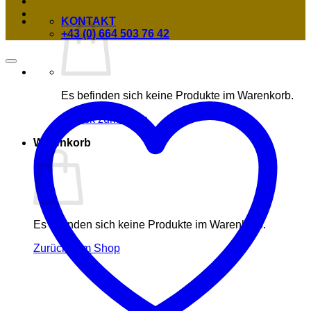
KONTAKT
+43 (0) 664 503 76 42
Es befinden sich keine Produkte im Warenkorb.
Zurück zum Shop
Warenkorb
Es befinden sich keine Produkte im Warenkorb.
Zurück zum Shop