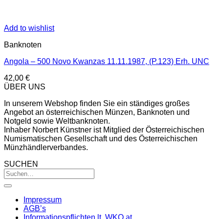
Add to wishlist
Banknoten
Angola – 500 Novo Kwanzas 11.11.1987, (P.123) Erh. UNC
42,00
€
ÜBER UNS
In unserem Webshop finden Sie ein ständiges großes
Angebot an österreichischen Münzen, Banknoten und
Notgeld sowie Weltbanknoten.
Inhaber Norbert Künstner ist Mitglied der Österreichischen
Numismatischen Gesellschaft und des Österreichischen
Münzhändlerverbandes.
SUCHEN
Impressum
AGB’s
Informationspflichten lt. WKO.at