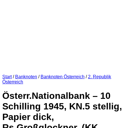
Start
/
Banknoten
/
Banknoten Österreich
/
2. Republik
Österreich
Österr.Nationalbank – 10
Schilling 1945, KN.5 stellig,
Papier dick,
Rs.Großglockner, (KK.