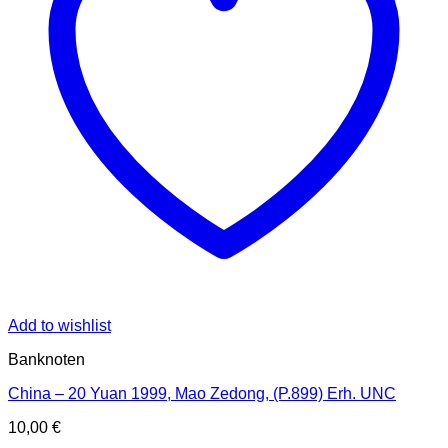
Add to wishlist
Banknoten
China – 20 Yuan 1999, Mao Zedong, (P.899) Erh. UNC
10,00
€