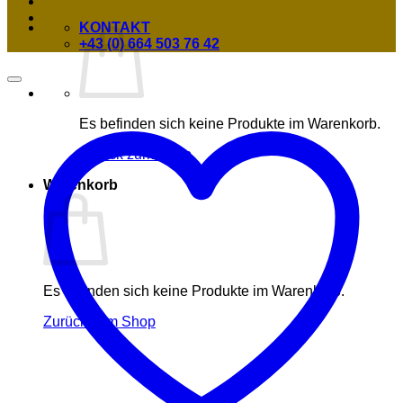
KONTAKT
+43 (0) 664 503 76 42
Es befinden sich keine Produkte im Warenkorb.
Zurück zum Shop
Warenkorb
Es befinden sich keine Produkte im Warenkorb.
Zurück zum Shop