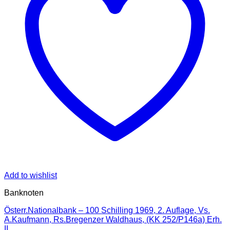
Add to wishlist
Banknoten
Österr.Nationalbank – 100 Schilling 1969, 2. Auflage, Vs.
A.Kaufmann, Rs.Bregenzer Waldhaus, (KK 252/P146a) Erh.
II