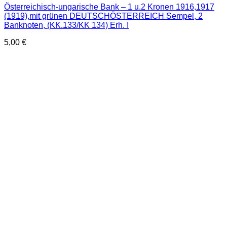
Österreichisch-ungarische Bank – 1 u.2 Kronen 1916,1917
(1919),mit grünen DEUTSCHÖSTERREICH Sempel, 2
Banknoten, (KK.133/KK 134) Erh. I
5,00
€