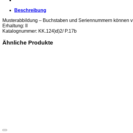
Beschreibung
Musterabbildung – Buchstaben und Seriennummern können va
Erhaltung: II
Katalognummer: KK.124)d)2/ P.17b
Ähnliche Produkte