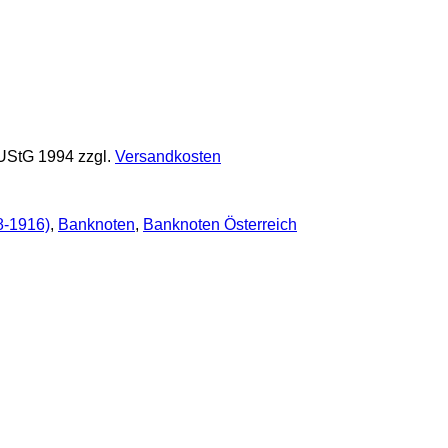
 UStG 1994
zzgl.
Versandkosten
8-1916)
,
Banknoten
,
Banknoten Österreich