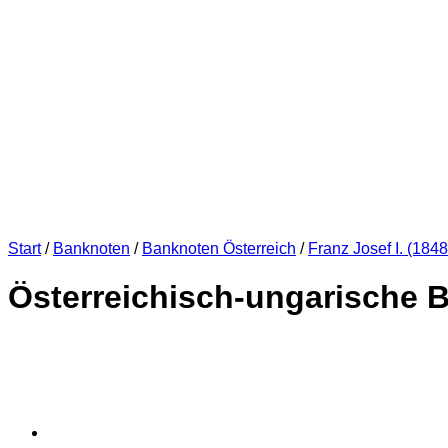
Start
/
Banknoten
/
Banknoten Österreich
/
Franz Josef I. (184
Österreichisch-ungarische Ba