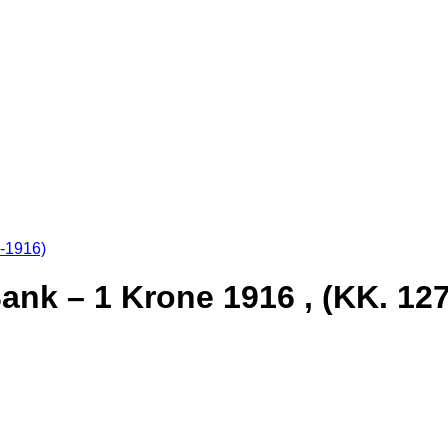
8-1916)
nk – 1 Krone 1916 , (KK. 127 /