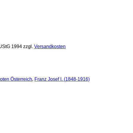
 UStG 1994
zzgl.
Versandkosten
oten Österreich
,
Franz Josef I. (1848-1916)