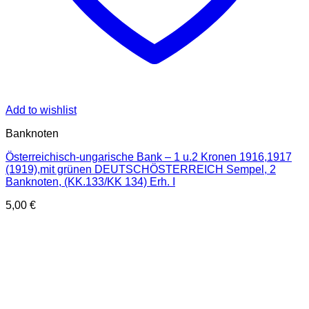
Add to wishlist
Banknoten
Österreichisch-ungarische Bank – 1 u.2 Kronen 1916,1917
(1919),mit grünen DEUTSCHÖSTERREICH Sempel, 2
Banknoten, (KK.133/KK 134) Erh. I
5,00
€