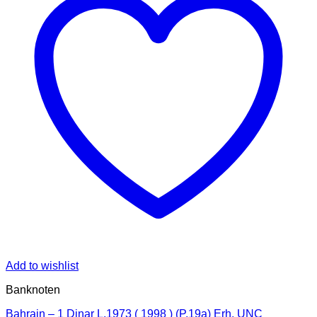
Add to wishlist
Banknoten
Bahrain – 1 Dinar L.1973 ( 1998 ) (P.19a) Erh. UNC