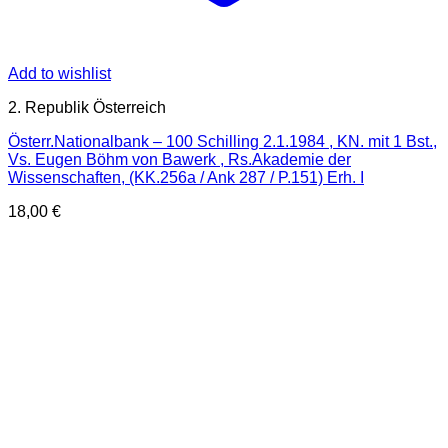
Add to wishlist
2. Republik Österreich
Österr.Nationalbank – 100 Schilling 2.1.1984 , KN. mit 1 Bst.,
Vs. Eugen Böhm von Bawerk , Rs.Akademie der
Wissenschaften, (KK.256a / Ank 287 / P.151) Erh. I
18,00
€