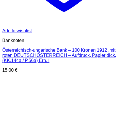
Add to wishlist
Banknoten
Österreichisch-ungarische Bank – 100 Kronen 1912 ,mit
roten DEUTSCHÖSTERREICH – Aufdruck, Papier dick,
(KK.144a / P.56a) Erh. I
15,00
€