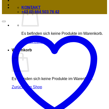
KONTAKT
+43 (0) 664 503 76 42
Es befinden sich keine Produkte im Warenkorb.
Zurück zum Shop
Warenkorb
Es befinden sich keine Produkte im Warenkorb.
Zurück zum Shop