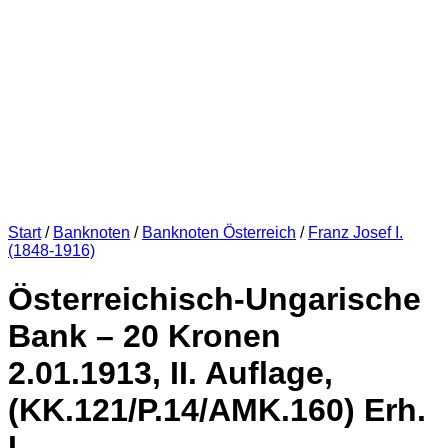
Start
/
Banknoten
/
Banknoten Österreich
/
Franz Josef I.
(1848-1916)
Österreichisch-Ungarische
Bank – 20 Kronen
2.01.1913, II. Auflage,
(KK.121/P.14/AMK.160) Erh.
I