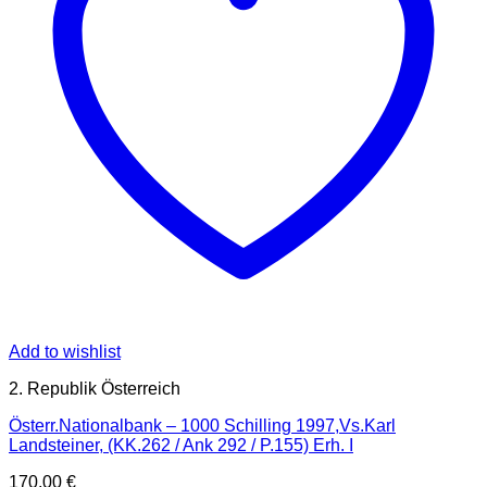
Add to wishlist
2. Republik Österreich
Österr.Nationalbank – 1000 Schilling 1997,Vs.Karl
Landsteiner, (KK.262 / Ank 292 / P.155) Erh. I
170,00
€