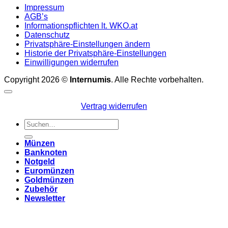
Impressum
AGB’s
Informationspflichten lt. WKO.at
Datenschutz
Privatsphäre-Einstellungen ändern
Historie der Privatsphäre-Einstellungen
Einwilligungen widerrufen
Copyright 2026 ©
Internumis
. Alle Rechte vorbehalten.
Vertrag widerrufen
Suchen
nach:
Münzen
Banknoten
Notgeld
Euromünzen
Goldmünzen
Zubehör
Newsletter