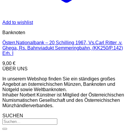
Add to wishlist
Banknoten
Österr.Nationalbank – 20 Schilling 1967, Vs.Carl Ritter .v.
Ghega, Rs. Bahnviadukt Semmeringbahn, (KK250/P.142)
Erh. I
9,00
€
ÜBER UNS
In unserem Webshop finden Sie ein ständiges großes
Angebot an österreichischen Münzen, Banknoten und
Notgeld sowie Weltbanknoten.
Inhaber Norbert Künstner ist Mitglied der Österreichischen
Numismatischen Gesellschaft und des Österreichischen
Münzhändlerverbandes.
SUCHEN