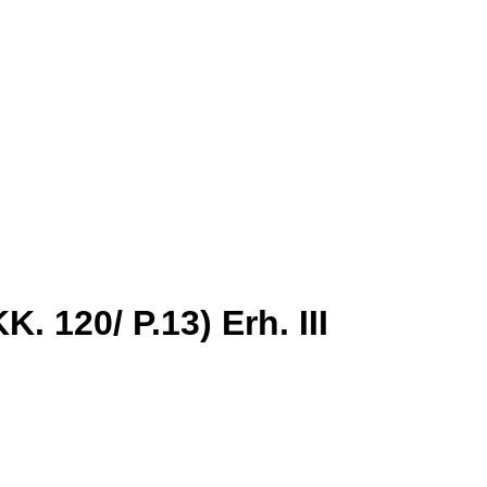
 120/ P.13) Erh. III