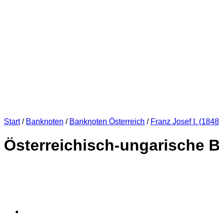
Start
/
Banknoten
/
Banknoten Österreich
/
Franz Josef I. (184
Österreichisch-ungarische Ba