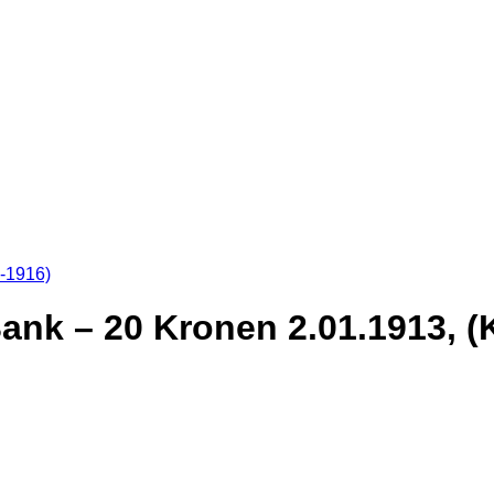
8-1916)
nk – 20 Kronen 2.01.1913, (KK.