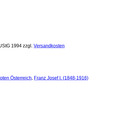
 UStG 1994
zzgl.
Versandkosten
oten Österreich
,
Franz Josef I. (1848-1916)