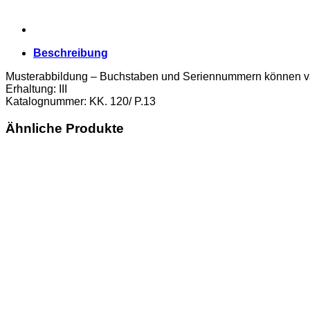
Beschreibung
Musterabbildung – Buchstaben und Seriennummern können va
Erhaltung: III
Katalognummer: KK. 120/ P.13
Ähnliche Produkte