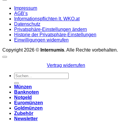
Impressum
AGB’s
Informationspflichten lt. WKO.at
Datenschutz
Privatsphäre-Einstellungen ändern
Historie der Privatsphäre-Einstellungen
Einwilligungen widerrufen
Copyright 2026 ©
Internumis
. Alle Rechte vorbehalten.
Vertrag widerrufen
Suchen
nach:
Münzen
Banknoten
Notgeld
Euromünzen
Goldmünzen
Zubehör
Newsletter