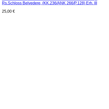
Rs.Schloss Belvedere, (KK.236/ANK 266/P.128) Erh. III
25,00
€