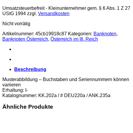
Umsatzsteuerbefreit - Kleinunternehmer gem. § 6 Abs. 1 Z 27
UStG 1994
zzgl.
Versandkosten
Nicht vorrätig
Artikelnummer:
45cb19918c87
Kategorien:
Banknoten
,
Banknoten Österreich
,
Österreich im III. Reich
Beschreibung
Musterabbildung – Buchstaben und Seriennummern können
variieren
Erhaltung: I-
Katalognummer: KK.202a / # DEU220a / ANK.235a
Ähnliche Produkte