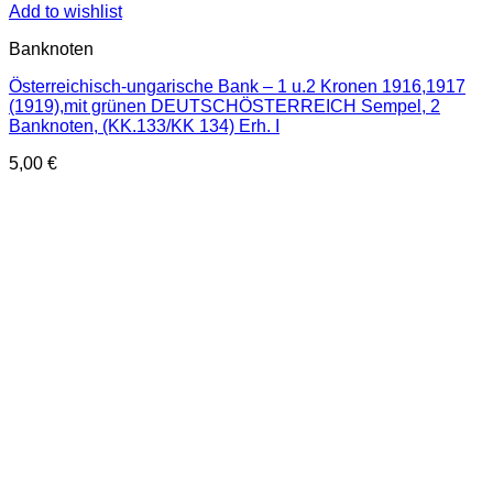
Add to wishlist
Banknoten
Österreichisch-ungarische Bank – 1 u.2 Kronen 1916,1917
(1919),mit grünen DEUTSCHÖSTERREICH Sempel, 2
Banknoten, (KK.133/KK 134) Erh. I
5,00
€