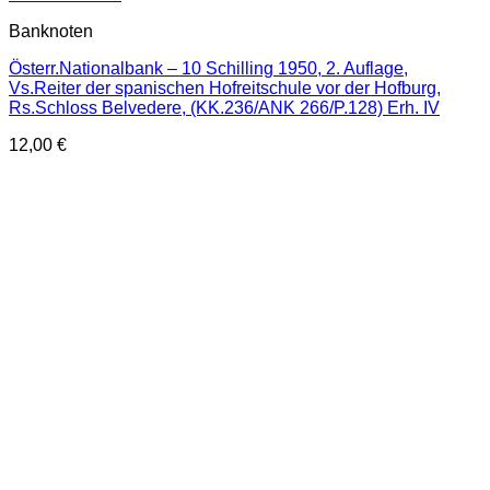
Banknoten
Österr.Nationalbank – 10 Schilling 1950, 2. Auflage,
Vs.Reiter der spanischen Hofreitschule vor der Hofburg,
Rs.Schloss Belvedere, (KK.236/ANK 266/P.128) Erh. IV
12,00
€