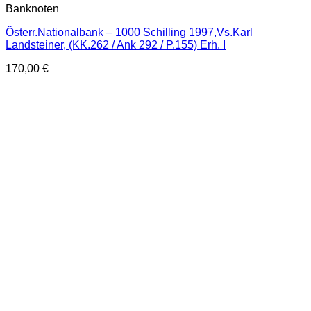
Banknoten
Österr.Nationalbank – 1000 Schilling 1997,Vs.Karl
Landsteiner, (KK.262 / Ank 292 / P.155) Erh. I
170,00
€