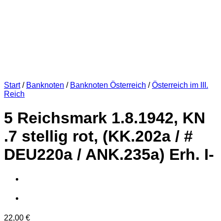
Start
/
Banknoten
/
Banknoten Österreich
/
Österreich im III.
Reich
5 Reichsmark 1.8.1942, KN
.7 stellig rot, (KK.202a / #
DEU220a / ANK.235a) Erh. I-
22,00
€