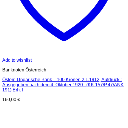
Add to wishlist
Banknoten Österreich
Österr.-Ungarische Bank – 100 Kronen 2.1.1912, Aufdruck :
Ausgegeben nach dem 4. Oktober 1920 , (KK.157/P.47/ANK
191) Erh. I
160,00
€