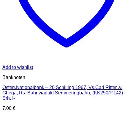
Add to wishlist
Banknoten
Österr.Nationalbank – 20 Schilling 1967, Vs.Carl Ritter .v.
Ghega, Rs. Bahnviadukt Semmeringbahn, (KK250/P.142)
Erh. I-
7,00
€