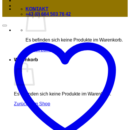
KONTAKT
+43 (0) 664 503 76 42
Es befinden sich keine Produkte im Warenkorb.
Zurück zum Shop
Warenkorb
Es befinden sich keine Produkte im Warenkorb.
Zurück zum Shop