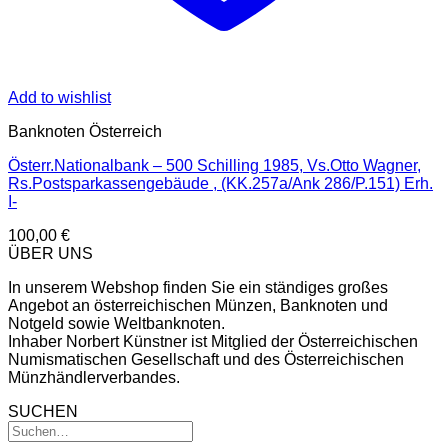
Add to wishlist
Banknoten Österreich
Österr.Nationalbank – 500 Schilling 1985, Vs.Otto Wagner,
Rs.Postsparkassengebäude , (KK.257a/Ank 286/P.151) Erh.
I-
100,00
€
ÜBER UNS
In unserem Webshop finden Sie ein ständiges großes
Angebot an österreichischen Münzen, Banknoten und
Notgeld sowie Weltbanknoten.
Inhaber Norbert Künstner ist Mitglied der Österreichischen
Numismatischen Gesellschaft und des Österreichischen
Münzhändlerverbandes.
SUCHEN