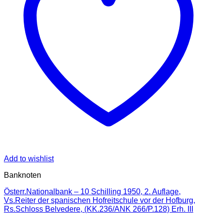
Add to wishlist
Banknoten
Österr.Nationalbank – 10 Schilling 1950, 2. Auflage,
Vs.Reiter der spanischen Hofreitschule vor der Hofburg,
Rs.Schloss Belvedere, (KK.236/ANK 266/P.128) Erh. III