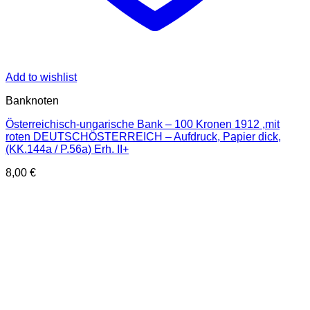
Add to wishlist
Banknoten
Österreichisch-ungarische Bank – 100 Kronen 1912 ,mit
roten DEUTSCHÖSTERREICH – Aufdruck, Papier dick,
(KK.144a / P.56a) Erh. II+
8,00
€