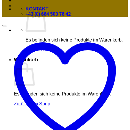
KONTAKT
+43 (0) 664 503 76 42
Es befinden sich keine Produkte im Warenkorb.
Zurück zum Shop
Warenkorb
Es befinden sich keine Produkte im Warenkorb.
Zurück zum Shop