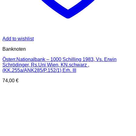
Add to wishlist
Banknoten
Österr.Nationalbank – 1000 Schilling 1983, Vs. Erwin
Schrödinger, Rs.Uni Wien, KN.schwarz ,
(KK.255a/ANK285/P.152/1) Erh. III
74,00
€