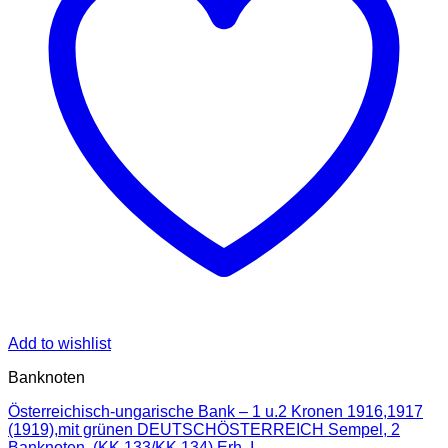
Add to wishlist
Banknoten
Österreichisch-ungarische Bank – 1 u.2 Kronen 1916,1917
(1919),mit grünen DEUTSCHÖSTERREICH Sempel, 2
Banknoten, (KK.133/KK 134) Erh. I