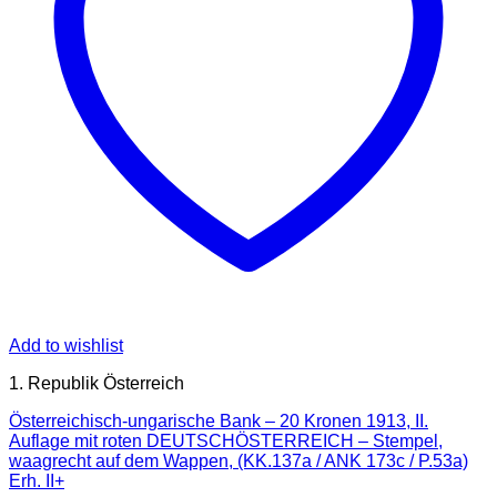
Add to wishlist
1. Republik Österreich
Österreichisch-ungarische Bank – 20 Kronen 1913, II.
Auflage mit roten DEUTSCHÖSTERREICH – Stempel,
waagrecht auf dem Wappen, (KK.137a / ANK 173c / P.53a)
Erh. II+