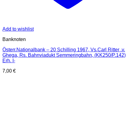
Add to wishlist
Banknoten
Österr.Nationalbank – 20 Schilling 1967, Vs.Carl Ritter .v.
Ghega, Rs. Bahnviadukt Semmeringbahn, (KK250/P.142)
Erh. I-
7,00
€