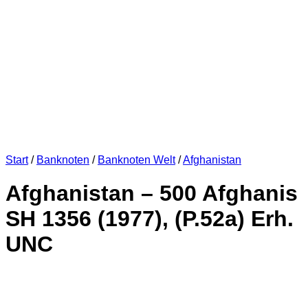
Start
/
Banknoten
/
Banknoten Welt
/
Afghanistan
Afghanistan – 500 Afghanis
SH 1356 (1977), (P.52a) Erh.
UNC