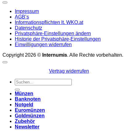
Impressum
AGB’s
Informationspflichten lt. WKO.at
Datenschutz
Privatsphäre-Einstellungen ändern
Historie der Privatsphäre-Einstellungen
Einwilligungen widerrufen
Copyright 2026 ©
Internumis
. Alle Rechte vorbehalten.
Vertrag widerrufen
Suchen
nach:
Münzen
Banknoten
Notgeld
Euromünzen
Goldmünzen
Zubehör
Newsletter