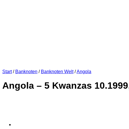
Start
/
Banknoten
/
Banknoten Welt
/
Angola
Angola – 5 Kwanzas 10.1999,