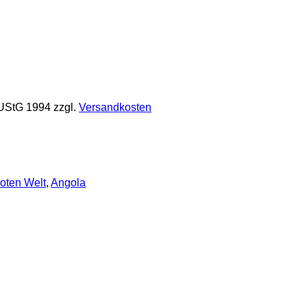
 UStG 1994
zzgl.
Versandkosten
oten Welt
,
Angola