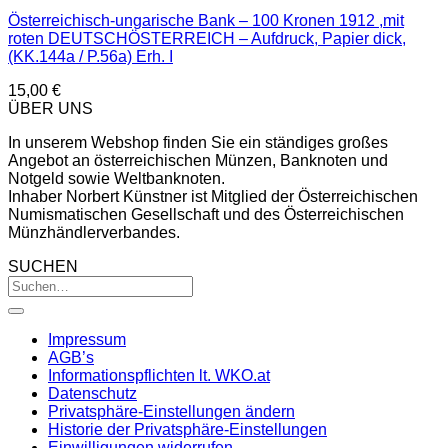
Österreichisch-ungarische Bank – 100 Kronen 1912 ,mit
roten DEUTSCHÖSTERREICH – Aufdruck, Papier dick,
(KK.144a / P.56a) Erh. I
15,00
€
ÜBER UNS
In unserem Webshop finden Sie ein ständiges großes
Angebot an österreichischen Münzen, Banknoten und
Notgeld sowie Weltbanknoten.
Inhaber Norbert Künstner ist Mitglied der Österreichischen
Numismatischen Gesellschaft und des Österreichischen
Münzhändlerverbandes.
SUCHEN
Impressum
AGB’s
Informationspflichten lt. WKO.at
Datenschutz
Privatsphäre-Einstellungen ändern
Historie der Privatsphäre-Einstellungen
Einwilligungen widerrufen