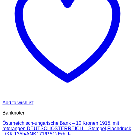
Add to wishlist
Banknoten
Österreichisch-ungarische Bank – 10 Kronen 1915, mit
rotorangen DEUTSCHÖSTERREICH – Stempel,Flachdruck
, (KK.135b/ANK171/P.51) Erh. I-