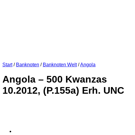
Start
/
Banknoten
/
Banknoten Welt
/
Angola
Angola – 500 Kwanzas
10.2012, (P.155a) Erh. UNC