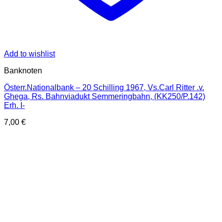
Add to wishlist
Banknoten
Österr.Nationalbank – 20 Schilling 1967, Vs.Carl Ritter .v.
Ghega, Rs. Bahnviadukt Semmeringbahn, (KK250/P.142)
Erh. I-
7,00
€