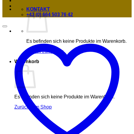
KONTAKT
+43 (0) 664 503 76 42
Es befinden sich keine Produkte im Warenkorb.
Zurück zum Shop
Warenkorb
Es befinden sich keine Produkte im Warenkorb.
Zurück zum Shop