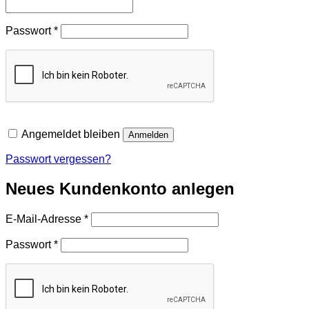
Erforderlich
Passwort
*
Angemeldet bleiben
Anmelden
Passwort vergessen?
Neues Kundenkonto anlegen
Erforderlich
E-Mail-Adresse
*
Erforderlich
Passwort
*