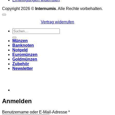
Copyright 2026 ©
Internumis
. Alle Rechte vorbehalten.
Vertrag widerrufen
Suchen
nach:
Münzen
Banknoten
Notgeld
Euromünzen
Goldmünzen
Zubehör
Newsletter
Anmelden
Erforderlich
Benutzername oder E-Mail-Adresse
*