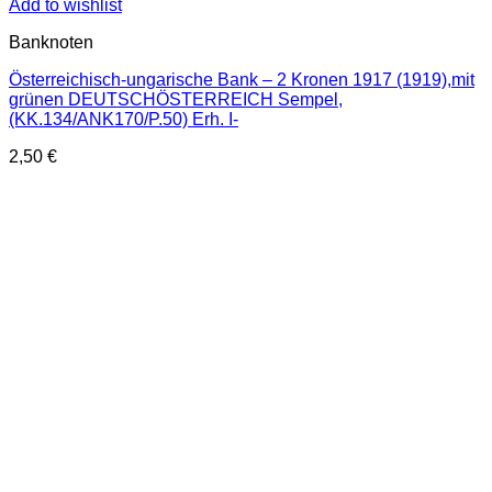
Add to wishlist
Banknoten
Österreichisch-ungarische Bank – 2 Kronen 1917 (1919),mit
grünen DEUTSCHÖSTERREICH Sempel,
(KK.134/ANK170/P.50) Erh. I-
2,50
€