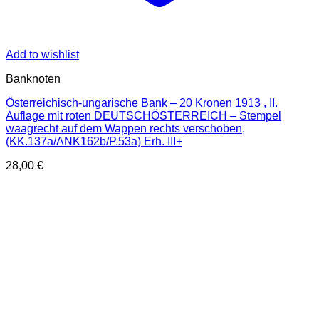
Add to wishlist
Banknoten
Österreichisch-ungarische Bank – 20 Kronen 1913 , II.
Auflage mit roten DEUTSCHÖSTERREICH – Stempel
waagrecht auf dem Wappen rechts verschoben,
(KK.137a/ANK162b/P.53a) Erh. III+
28,00
€