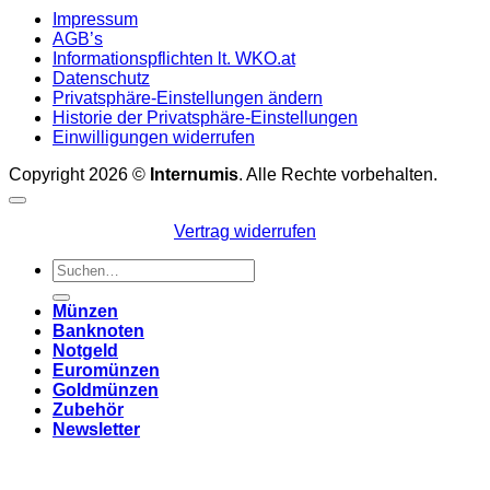
Impressum
AGB’s
Informationspflichten lt. WKO.at
Datenschutz
Privatsphäre-Einstellungen ändern
Historie der Privatsphäre-Einstellungen
Einwilligungen widerrufen
Copyright 2026 ©
Internumis
. Alle Rechte vorbehalten.
Vertrag widerrufen
Suchen
nach:
Münzen
Banknoten
Notgeld
Euromünzen
Goldmünzen
Zubehör
Newsletter