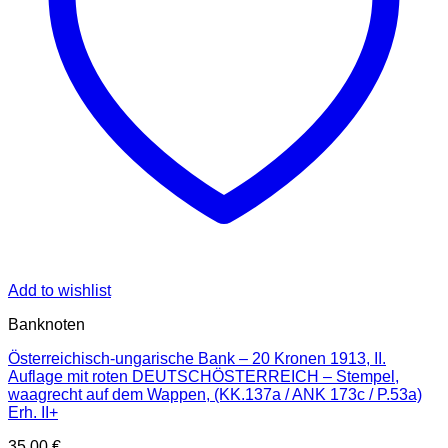
Add to wishlist
Banknoten
Österreichisch-ungarische Bank – 20 Kronen 1913, II.
Auflage mit roten DEUTSCHÖSTERREICH – Stempel,
waagrecht auf dem Wappen, (KK.137a / ANK 173c / P.53a)
Erh. II+
35,00
€