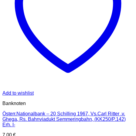
Add to wishlist
Banknoten
Österr.Nationalbank – 20 Schilling 1967, Vs.Carl Ritter .v.
Ghega, Rs. Bahnviadukt Semmeringbahn, (KK250/P.142)
Erh. I-
7,00
€