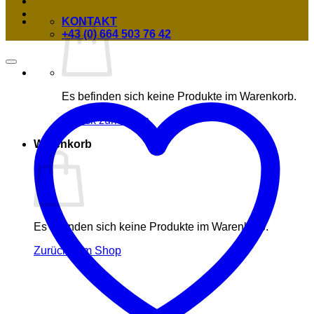
KONTAKT
+43 (0) 664 503 76 42
Es befinden sich keine Produkte im Warenkorb.
Zurück zum Shop
Warenkorb
Es befinden sich keine Produkte im Warenkorb.
Zurück zum Shop