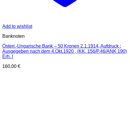
Add to wishlist
Banknoten
Österr.-Ungarische Bank – 50 Kronen 2.1.1914, Aufdruck :
Ausgegeben nach dem 4.Okt.1920 , (KK. 156/P.46/ANK 190)
Erh. I
160,00
€