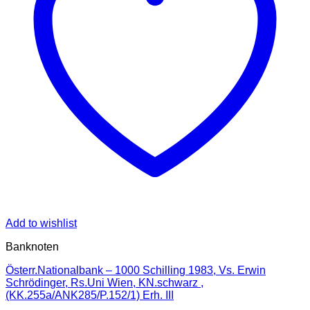
Add to wishlist
Banknoten
Österr.Nationalbank – 1000 Schilling 1983, Vs. Erwin
Schrödinger, Rs.Uni Wien, KN.schwarz ,
(KK.255a/ANK285/P.152/1) Erh. III