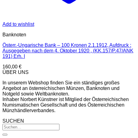
Add to wishlist
Banknoten
Österr.-Ungarische Bank – 100 Kronen 2.1.1912, Aufdruck :
Ausgegeben nach dem 4. Oktober 1920 , (KK.157/P.47/ANK
191) Erh. I
160,00
€
ÜBER UNS
In unserem Webshop finden Sie ein ständiges großes
Angebot an österreichischen Münzen, Banknoten und
Notgeld sowie Weltbanknoten.
Inhaber Norbert Künstner ist Mitglied der Österreichischen
Numismatischen Gesellschaft und des Österreichischen
Münzhändlerverbandes.
SUCHEN