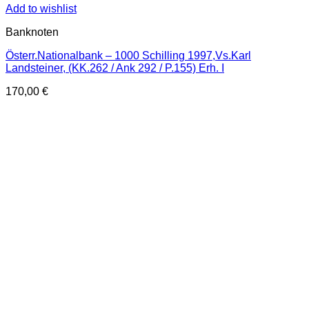
Add to wishlist
Banknoten
Österr.Nationalbank – 1000 Schilling 1997,Vs.Karl
Landsteiner, (KK.262 / Ank 292 / P.155) Erh. I
170,00
€