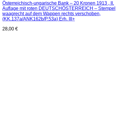
Österreichisch-ungarische Bank – 20 Kronen 1913 , II.
Auflage mit roten DEUTSCHÖSTERREICH – Stempel
waagrecht auf dem Wappen rechts verschoben,
(KK.137a/ANK162b/P.53a) Erh. III+
28,00
€