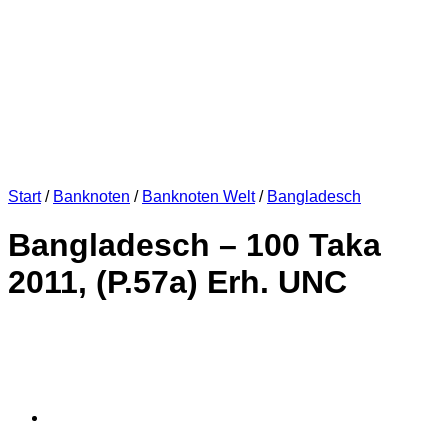
Start
/
Banknoten
/
Banknoten Welt
/
Bangladesch
Bangladesch – 100 Taka
2011, (P.57a) Erh. UNC