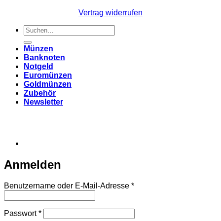
Vertrag widerrufen
Suchen
nach:
Münzen
Banknoten
Notgeld
Euromünzen
Goldmünzen
Zubehör
Newsletter
Anmelden
Erforderlich
Benutzername oder E-Mail-Adresse
*
Erforderlich
Passwort
*