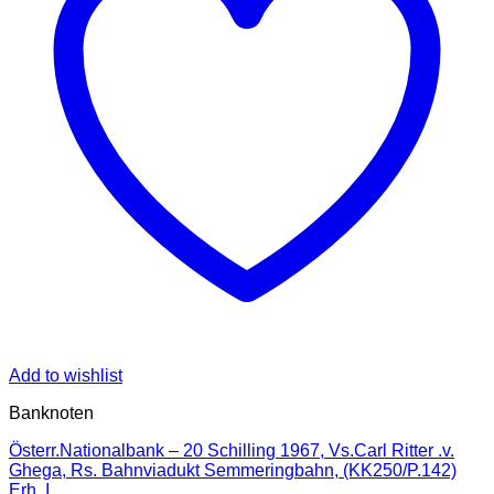
Add to wishlist
Banknoten
Österr.Nationalbank – 20 Schilling 1967, Vs.Carl Ritter .v.
Ghega, Rs. Bahnviadukt Semmeringbahn, (KK250/P.142)
Erh. I