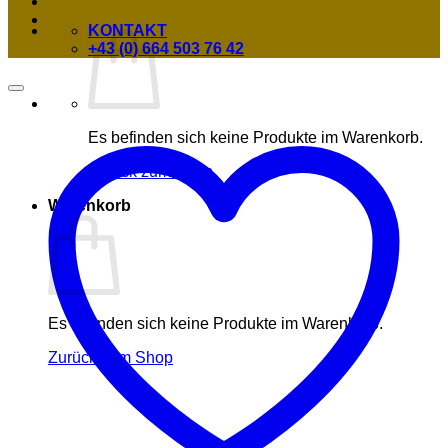
KONTAKT
+43 (0) 664 503 76 42
Es befinden sich keine Produkte im Warenkorb.
Zurück zum Shop
Warenkorb
Es befinden sich keine Produkte im Warenkorb.
Zurück zum Shop