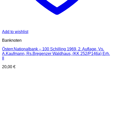
Add to wishlist
Banknoten
Österr.Nationalbank – 100 Schilling 1969, 2. Auflage, Vs.
A.Kaufmann, Rs.Bregenzer Waldhaus, (KK 252/P146a) Erh.
II
20,00
€