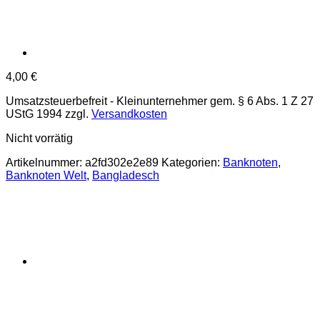
4,00
€
Umsatzsteuerbefreit - Kleinunternehmer gem. § 6 Abs. 1 Z 27
UStG 1994
zzgl.
Versandkosten
Nicht vorrätig
Artikelnummer:
a2fd302e2e89
Kategorien:
Banknoten
,
Banknoten Welt
,
Bangladesch