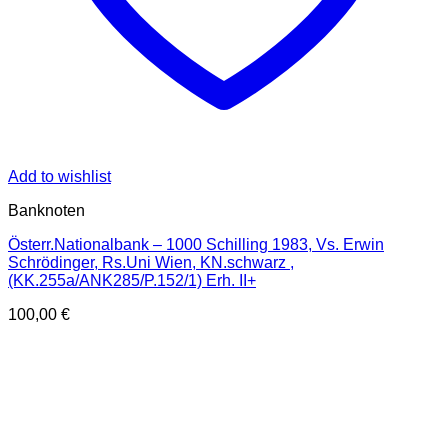
Add to wishlist
Banknoten
Österr.Nationalbank – 1000 Schilling 1983, Vs. Erwin
Schrödinger, Rs.Uni Wien, KN.schwarz ,
(KK.255a/ANK285/P.152/1) Erh. II+
100,00
€