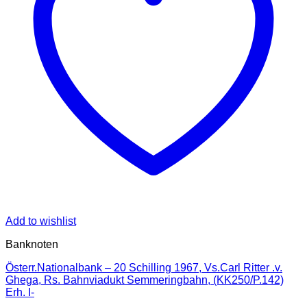
Add to wishlist
Banknoten
Österr.Nationalbank – 20 Schilling 1967, Vs.Carl Ritter .v.
Ghega, Rs. Bahnviadukt Semmeringbahn, (KK250/P.142)
Erh. I-