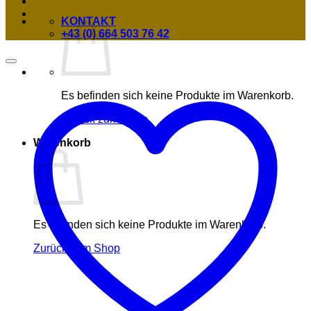
KONTAKT
+43 (0) 664 503 76 42
Es befinden sich keine Produkte im Warenkorb.
Zurück zum Shop
Warenkorb
Es befinden sich keine Produkte im Warenkorb.
Zurück zum Shop