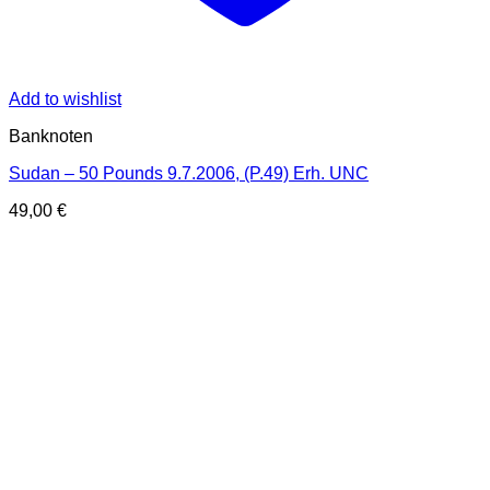
Add to wishlist
Banknoten
Sudan – 50 Pounds 9.7.2006, (P.49) Erh. UNC
49,00
€