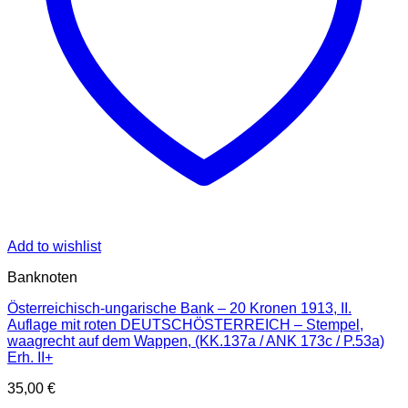
Add to wishlist
Banknoten
Österreichisch-ungarische Bank – 20 Kronen 1913, II.
Auflage mit roten DEUTSCHÖSTERREICH – Stempel,
waagrecht auf dem Wappen, (KK.137a / ANK 173c / P.53a)
Erh. II+
35,00
€