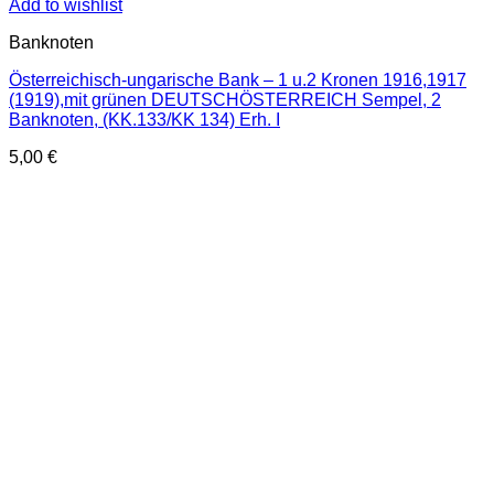
Add to wishlist
Banknoten
Österreichisch-ungarische Bank – 1 u.2 Kronen 1916,1917
(1919),mit grünen DEUTSCHÖSTERREICH Sempel, 2
Banknoten, (KK.133/KK 134) Erh. I
5,00
€