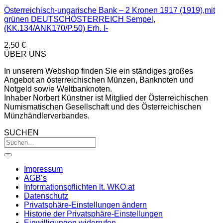
Österreichisch-ungarische Bank – 2 Kronen 1917 (1919),mit
grünen DEUTSCHÖSTERREICH Sempel,
(KK.134/ANK170/P.50) Erh. I-
2,50
€
ÜBER UNS
In unserem Webshop finden Sie ein ständiges großes
Angebot an österreichischen Münzen, Banknoten und
Notgeld sowie Weltbanknoten.
Inhaber Norbert Künstner ist Mitglied der Österreichischen
Numismatischen Gesellschaft und des Österreichischen
Münzhändlerverbandes.
SUCHEN
Impressum
AGB’s
Informationspflichten lt. WKO.at
Datenschutz
Privatsphäre-Einstellungen ändern
Historie der Privatsphäre-Einstellungen
Einwilligungen widerrufen