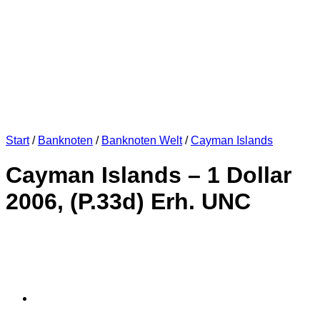
Start
/
Banknoten
/
Banknoten Welt
/
Cayman Islands
Cayman Islands – 1 Dollar
2006, (P.33d) Erh. UNC