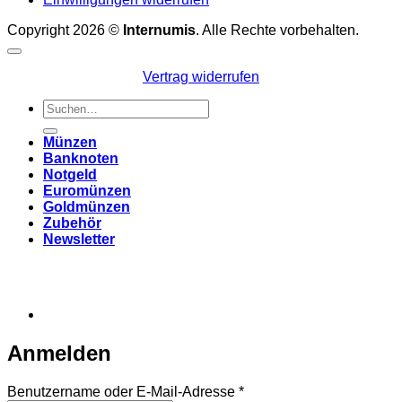
Copyright 2026 ©
Internumis
. Alle Rechte vorbehalten.
Vertrag widerrufen
Suchen
nach:
Münzen
Banknoten
Notgeld
Euromünzen
Goldmünzen
Zubehör
Newsletter
Anmelden
Erforderlich
Benutzername oder E-Mail-Adresse
*