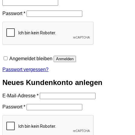
Erforderlich
Passwort
*
Angemeldet bleiben
Anmelden
Passwort vergessen?
Neues Kundenkonto anlegen
Erforderlich
E-Mail-Adresse
*
Erforderlich
Passwort
*