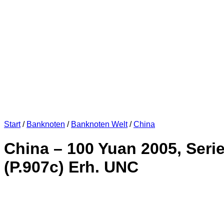
Start
/
Banknoten
/
Banknoten Welt
/
China
China – 100 Yuan 2005, Ser
(P.907c) Erh. UNC