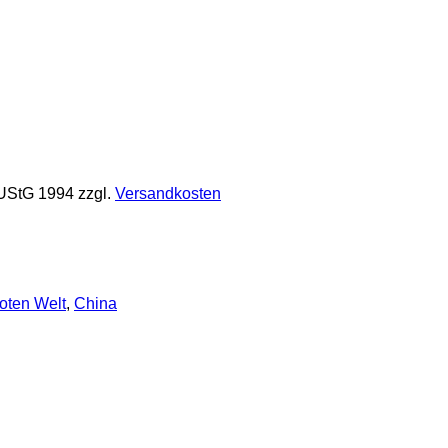
 UStG 1994
zzgl.
Versandkosten
oten Welt
,
China