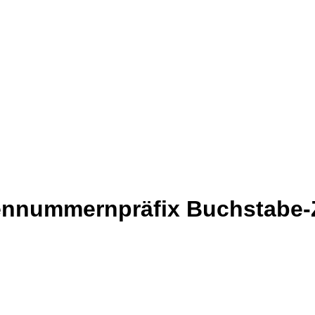
iennummernpräfix Buchstabe-