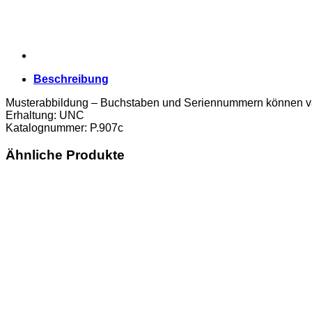
Erh.
UNC
Menge
Beschreibung
Musterabbildung – Buchstaben und Seriennummern können va
Erhaltung: UNC
Katalognummer: P.907c
Ähnliche Produkte