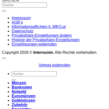
SUCHEN
Impressum
AGB’s
Informationspflichten lt. WKO.at
Datenschutz
Privatsphäre-Einstellungen ändern
Historie der Privatsphäre-Einstellungen
Einwilligungen widerrufen
Copyright 2026 ©
Internumis
. Alle Rechte vorbehalten.
Vertrag widerrufen
Suchen
nach:
Münzen
Banknoten
Notgeld
Euromünzen
Goldmünzen
Zubehör