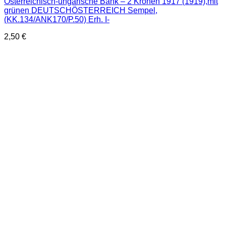
Österreichisch-ungarische Bank – 2 Kronen 1917 (1919),mit
grünen DEUTSCHÖSTERREICH Sempel,
(KK.134/ANK170/P.50) Erh. I-
2,50
€