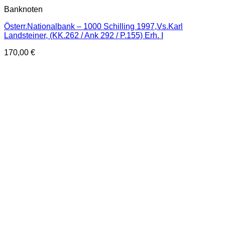
Banknoten
Österr.Nationalbank – 1000 Schilling 1997,Vs.Karl
Landsteiner, (KK.262 / Ank 292 / P.155) Erh. I
170,00
€