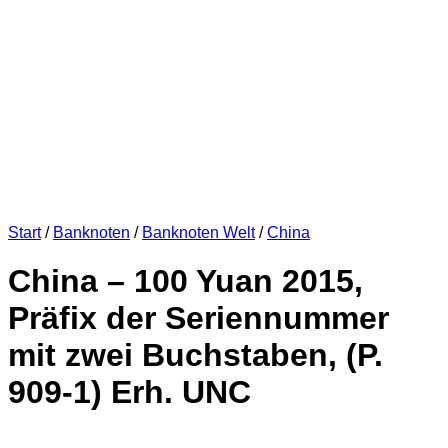
Start
/
Banknoten
/
Banknoten Welt
/
China
China – 100 Yuan 2015,
Präfix der Seriennummer
mit zwei Buchstaben, (P.
909-1) Erh. UNC