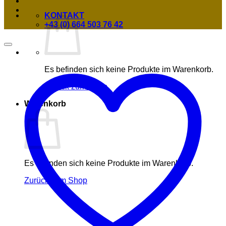
KONTAKT
+43 (0) 664 503 76 42
Es befinden sich keine Produkte im Warenkorb.
Zurück zum Shop
Warenkorb
Es befinden sich keine Produkte im Warenkorb.
Zurück zum Shop