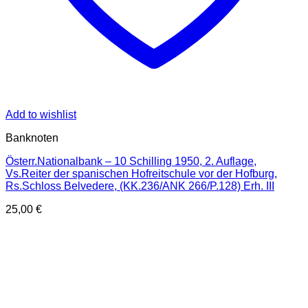
Add to wishlist
Banknoten
Österr.Nationalbank – 10 Schilling 1950, 2. Auflage,
Vs.Reiter der spanischen Hofreitschule vor der Hofburg,
Rs.Schloss Belvedere, (KK.236/ANK 266/P.128) Erh. III
25,00
€