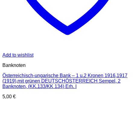
Add to wishlist
Banknoten
Österreichisch-ungarische Bank – 1 u.2 Kronen 1916,1917
(1919),mit grünen DEUTSCHÖSTERREICH Sempel, 2
Banknoten, (KK.133/KK 134) Erh. I
5,00
€