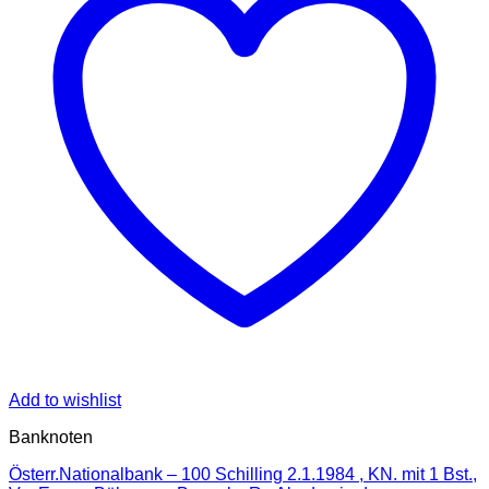
Add to wishlist
Banknoten
Österr.Nationalbank – 100 Schilling 2.1.1984 , KN. mit 1 Bst.,