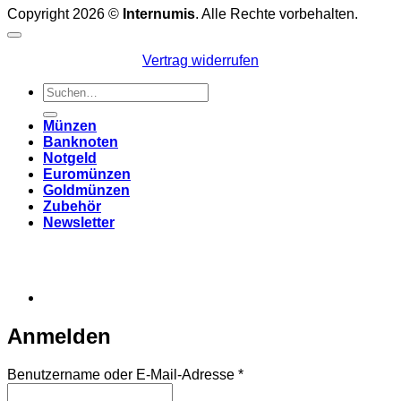
Copyright 2026 ©
Internumis
. Alle Rechte vorbehalten.
Vertrag widerrufen
Suchen
nach:
Münzen
Banknoten
Notgeld
Euromünzen
Goldmünzen
Zubehör
Newsletter
Anmelden
Erforderlich
Benutzername oder E-Mail-Adresse
*