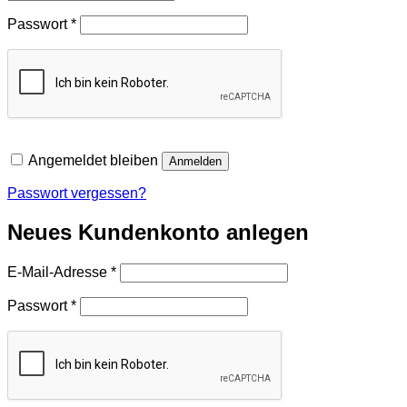
Erforderlich
Passwort
*
Angemeldet bleiben
Anmelden
Passwort vergessen?
Neues Kundenkonto anlegen
Erforderlich
E-Mail-Adresse
*
Erforderlich
Passwort
*