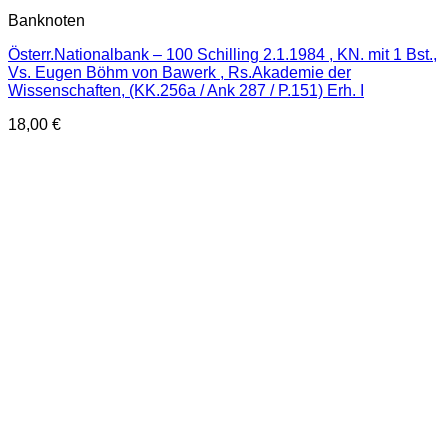
Banknoten
Österr.Nationalbank – 100 Schilling 2.1.1984 , KN. mit 1 Bst.,
Vs. Eugen Böhm von Bawerk , Rs.Akademie der
Wissenschaften, (KK.256a / Ank 287 / P.151) Erh. I
18,00
€