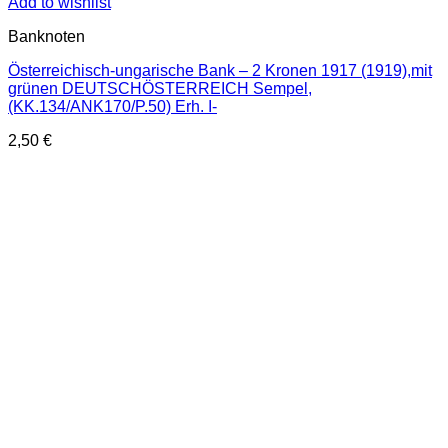
Add to wishlist
Banknoten
Österreichisch-ungarische Bank – 2 Kronen 1917 (1919),mit
grünen DEUTSCHÖSTERREICH Sempel,
(KK.134/ANK170/P.50) Erh. I-
2,50
€