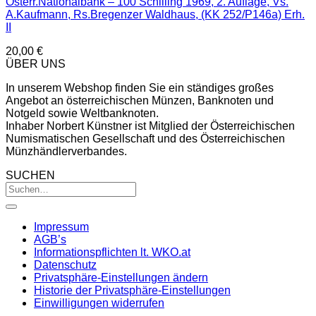
Österr.Nationalbank – 100 Schilling 1969, 2. Auflage, Vs.
A.Kaufmann, Rs.Bregenzer Waldhaus, (KK 252/P146a) Erh.
II
20,00
€
ÜBER UNS
In unserem Webshop finden Sie ein ständiges großes
Angebot an österreichischen Münzen, Banknoten und
Notgeld sowie Weltbanknoten.
Inhaber Norbert Künstner ist Mitglied der Österreichischen
Numismatischen Gesellschaft und des Österreichischen
Münzhändlerverbandes.
SUCHEN
Impressum
AGB’s
Informationspflichten lt. WKO.at
Datenschutz
Privatsphäre-Einstellungen ändern
Historie der Privatsphäre-Einstellungen
Einwilligungen widerrufen