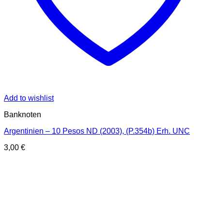
Add to wishlist
Banknoten
Argentinien – 10 Pesos ND (2003), (P.354b) Erh. UNC
3,00
€