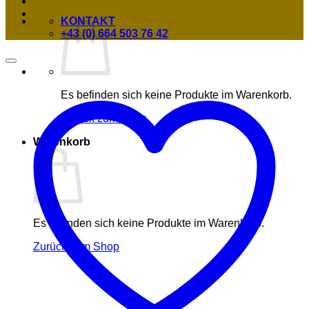
KONTAKT
+43 (0) 664 503 76 42
Es befinden sich keine Produkte im Warenkorb.
Zurück zum Shop
Warenkorb
Es befinden sich keine Produkte im Warenkorb.
Zurück zum Shop