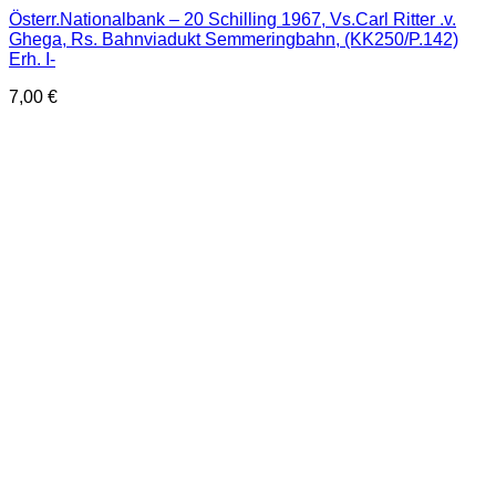
Österr.Nationalbank – 20 Schilling 1967, Vs.Carl Ritter .v.
Ghega, Rs. Bahnviadukt Semmeringbahn, (KK250/P.142)
Erh. I-
7,00
€