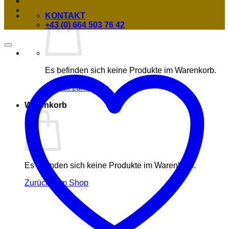
KONTAKT
+43 (0) 664 503 76 42
Es befinden sich keine Produkte im Warenkorb.
Zurück zum Shop
Warenkorb
Es befinden sich keine Produkte im Warenkorb.
Zurück zum Shop