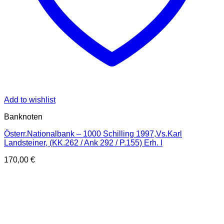
Add to wishlist
Banknoten
Österr.Nationalbank – 1000 Schilling 1997,Vs.Karl
Landsteiner, (KK.262 / Ank 292 / P.155) Erh. I
170,00
€