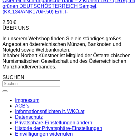
Österreichisch-ungarische Bank – 2 Kronen 1917 (1919),mit
grünen DEUTSCHÖSTERREICH Sempel,
(KK.134/ANK170/P.50) Erh. I-
2,50
€
ÜBER UNS
In unserem Webshop finden Sie ein ständiges großes
Angebot an österreichischen Münzen, Banknoten und
Notgeld sowie Weltbanknoten.
Inhaber Norbert Künstner ist Mitglied der Österreichischen
Numismatischen Gesellschaft und des Österreichischen
Münzhändlerverbandes.
SUCHEN
Impressum
AGB’s
Informationspflichten lt. WKO.at
Datenschutz
Privatsphäre-Einstellungen ändern
Historie der Privatsphäre-Einstellungen
Einwilligungen widerrufen