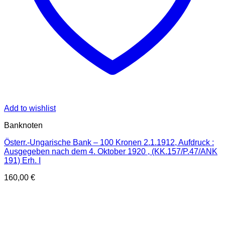
Add to wishlist
Banknoten
Österr.-Ungarische Bank – 100 Kronen 2.1.1912, Aufdruck :
Ausgegeben nach dem 4. Oktober 1920 , (KK.157/P.47/ANK
191) Erh. I
160,00
€