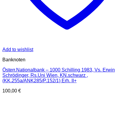
Add to wishlist
Banknoten
Österr.Nationalbank – 1000 Schilling 1983, Vs. Erwin
Schrödinger, Rs.Uni Wien, KN.schwarz ,
(KK.255a/ANK285/P.152/1) Erh. II+
100,00
€