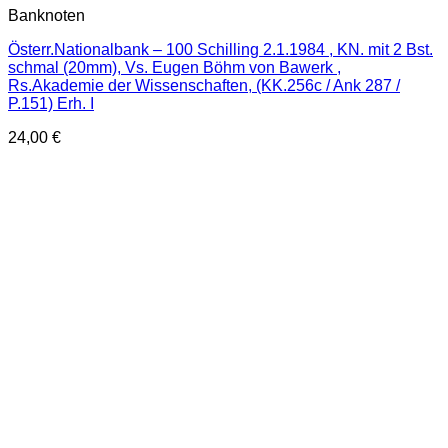
Banknoten
Österr.Nationalbank – 100 Schilling 2.1.1984 , KN. mit 2 Bst.
schmal (20mm), Vs. Eugen Böhm von Bawerk ,
Rs.Akademie der Wissenschaften, (KK.256c / Ank 287 /
P.151) Erh. I
24,00
€