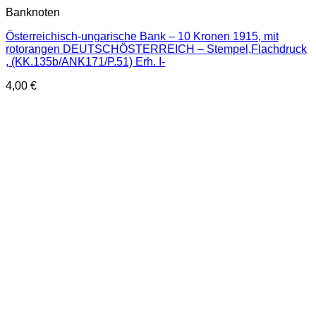
Banknoten
Österreichisch-ungarische Bank – 10 Kronen 1915, mit
rotorangen DEUTSCHÖSTERREICH – Stempel,Flachdruck
, (KK.135b/ANK171/P.51) Erh. I-
4,00
€