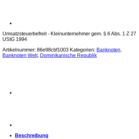
Umsatzsteuerbefreit - Kleinunternehmer gem. § 6 Abs. 1 Z 27
UStG 1994
Artikelnummer:
86e98cbf1003
Kategorien:
Banknoten
,
Banknoten Welt
,
Dominikanische Republik
Beschreibung