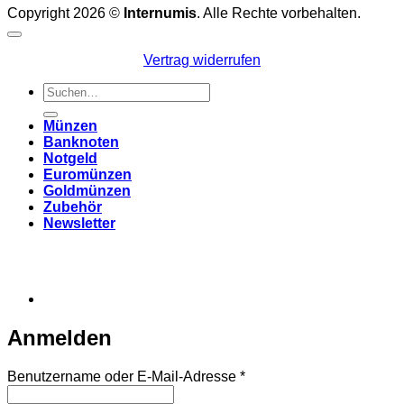
Copyright 2026 ©
Internumis
. Alle Rechte vorbehalten.
Vertrag widerrufen
Suchen
nach:
Münzen
Banknoten
Notgeld
Euromünzen
Goldmünzen
Zubehör
Newsletter
Anmelden
Erforderlich
Benutzername oder E-Mail-Adresse
*