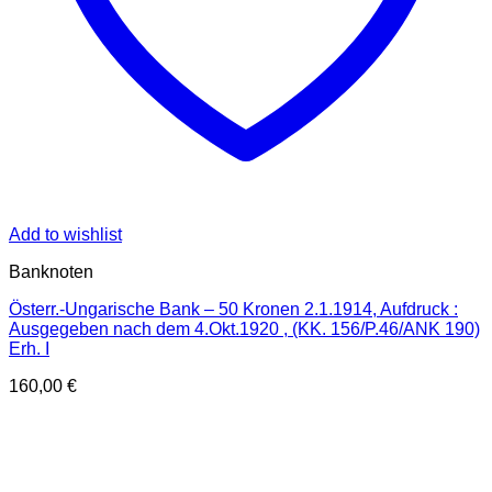
Add to wishlist
Banknoten
Österr.-Ungarische Bank – 50 Kronen 2.1.1914, Aufdruck :
Ausgegeben nach dem 4.Okt.1920 , (KK. 156/P.46/ANK 190)
Erh. I
160,00
€