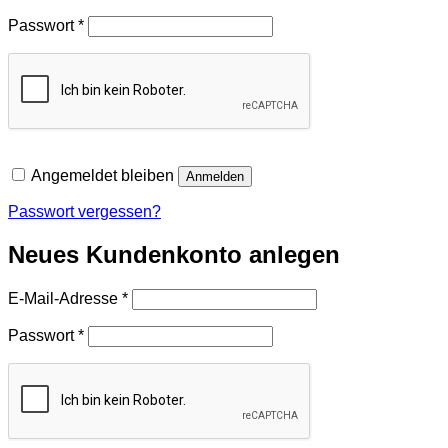
Erforderlich
Passwort
*
Angemeldet bleiben
Anmelden
Passwort vergessen?
Neues Kundenkonto anlegen
Erforderlich
E-Mail-Adresse
*
Erforderlich
Passwort
*