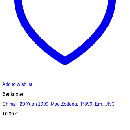
Add to wishlist
Banknoten
China – 20 Yuan 1999, Mao Zedong, (P.899) Erh. UNC
10,00
€