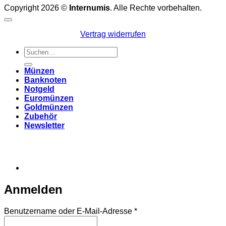
Copyright 2026 ©
Internumis
. Alle Rechte vorbehalten.
Vertrag widerrufen
Suchen
nach:
Münzen
Banknoten
Notgeld
Euromünzen
Goldmünzen
Zubehör
Newsletter
Anmelden
Erforderlich
Benutzername oder E-Mail-Adresse
*