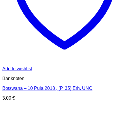
Add to wishlist
Banknoten
Botswana – 10 Pula 2018 , (P. 35) Erh. UNC
3,00
€