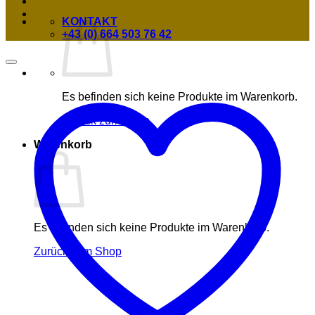
KONTAKT
+43 (0) 664 503 76 42
Es befinden sich keine Produkte im Warenkorb.
Zurück zum Shop
Warenkorb
Es befinden sich keine Produkte im Warenkorb.
Zurück zum Shop