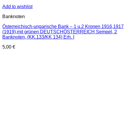
Add to wishlist
Banknoten
Österreichisch-ungarische Bank – 1 u.2 Kronen 1916,1917
(1919),mit grünen DEUTSCHÖSTERREICH Sempel, 2
Banknoten, (KK.133/KK 134) Erh. I
5,00
€