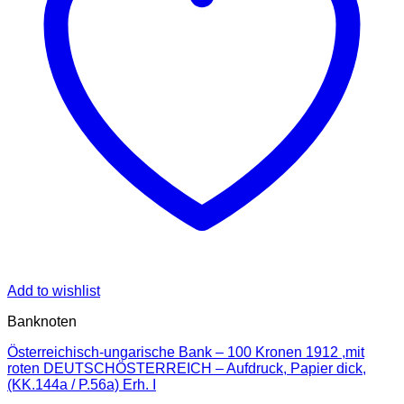
Add to wishlist
Banknoten
Österreichisch-ungarische Bank – 100 Kronen 1912 ,mit
roten DEUTSCHÖSTERREICH – Aufdruck, Papier dick,
(KK.144a / P.56a) Erh. I