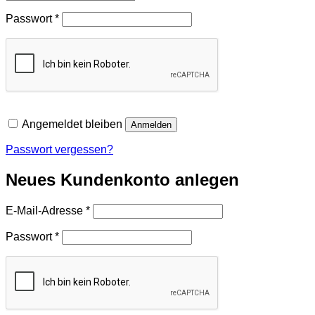
Erforderlich
Passwort
*
Angemeldet bleiben
Anmelden
Passwort vergessen?
Neues Kundenkonto anlegen
Erforderlich
E-Mail-Adresse
*
Erforderlich
Passwort
*