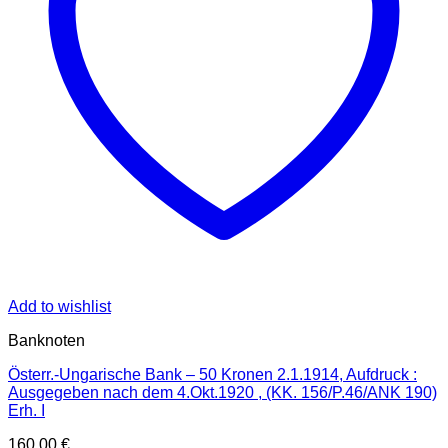
Add to wishlist
Banknoten
Österr.-Ungarische Bank – 50 Kronen 2.1.1914, Aufdruck :
Ausgegeben nach dem 4.Okt.1920 , (KK. 156/P.46/ANK 190)
Erh. I
160,00
€