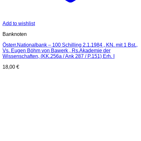
Add to wishlist
Banknoten
Österr.Nationalbank – 100 Schilling 2.1.1984 , KN. mit 1 Bst.,
Vs. Eugen Böhm von Bawerk , Rs.Akademie der
Wissenschaften, (KK.256a / Ank 287 / P.151) Erh. I
18,00
€