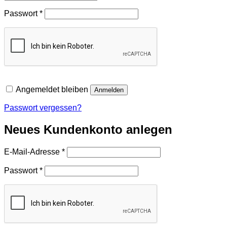
Erforderlich
Passwort
*
Angemeldet bleiben
Anmelden
Passwort vergessen?
Neues Kundenkonto anlegen
Erforderlich
E-Mail-Adresse
*
Erforderlich
Passwort
*