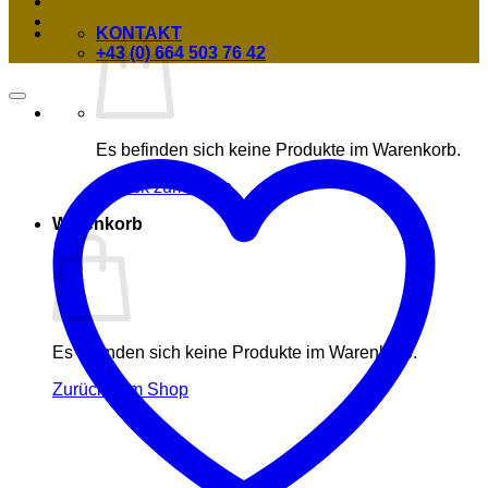
KONTAKT
+43 (0) 664 503 76 42
Es befinden sich keine Produkte im Warenkorb.
Zurück zum Shop
Warenkorb
Es befinden sich keine Produkte im Warenkorb.
Zurück zum Shop