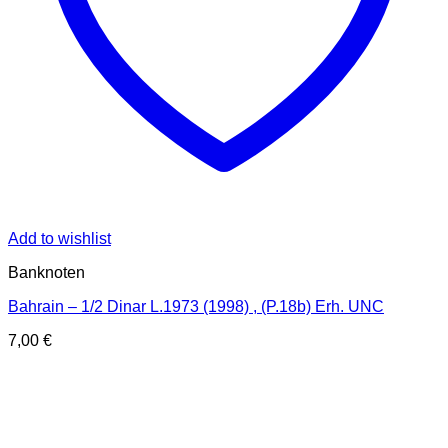
Add to wishlist
Banknoten
Bahrain – 1/2 Dinar L.1973 (1998) , (P.18b) Erh. UNC
7,00
€