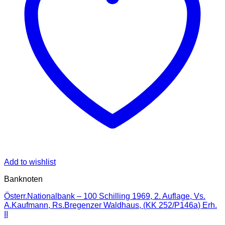
Add to wishlist
Banknoten
Österr.Nationalbank – 100 Schilling 1969, 2. Auflage, Vs.
A.Kaufmann, Rs.Bregenzer Waldhaus, (KK 252/P146a) Erh.
II