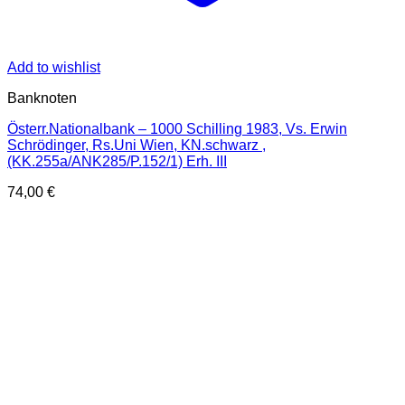
Add to wishlist
Banknoten
Österr.Nationalbank – 1000 Schilling 1983, Vs. Erwin
Schrödinger, Rs.Uni Wien, KN.schwarz ,
(KK.255a/ANK285/P.152/1) Erh. III
74,00
€