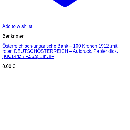
Add to wishlist
Banknoten
Österreichisch-ungarische Bank – 100 Kronen 1912 ,mit
roten DEUTSCHÖSTERREICH – Aufdruck, Papier dick,
(KK.144a / P.56a) Erh. II+
8,00
€