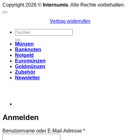
Copyright 2026 ©
Internumis
. Alle Rechte vorbehalten.
Vertrag widerrufen
Suchen
nach:
Münzen
Banknoten
Notgeld
Euromünzen
Goldmünzen
Zubehör
Newsletter
Anmelden
Erforderlich
Benutzername oder E-Mail-Adresse
*