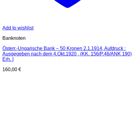
Add to wishlist
Banknoten
Österr.-Ungarische Bank – 50 Kronen 2.1.1914, Aufdruck :
Ausgegeben nach dem 4.Okt.1920 , (KK. 156/P.46/ANK 190)
Erh. I
160,00
€