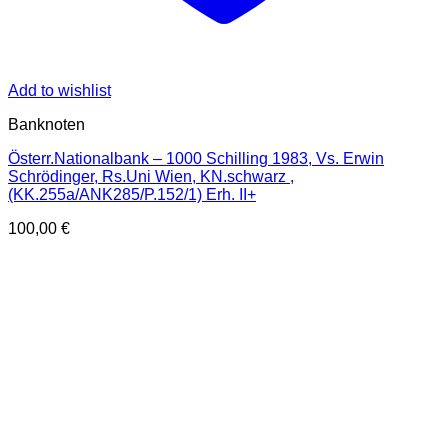
Add to wishlist
Banknoten
Österr.Nationalbank – 1000 Schilling 1983, Vs. Erwin
Schrödinger, Rs.Uni Wien, KN.schwarz ,
(KK.255a/ANK285/P.152/1) Erh. II+
100,00
€