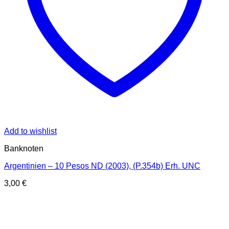
Add to wishlist
Banknoten
Argentinien – 10 Pesos ND (2003), (P.354b) Erh. UNC
3,00
€