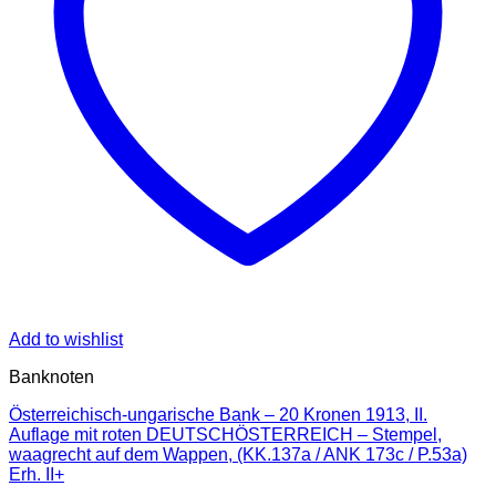
Add to wishlist
Banknoten
Österreichisch-ungarische Bank – 20 Kronen 1913, II.
Auflage mit roten DEUTSCHÖSTERREICH – Stempel,
waagrecht auf dem Wappen, (KK.137a / ANK 173c / P.53a)
Erh. II+