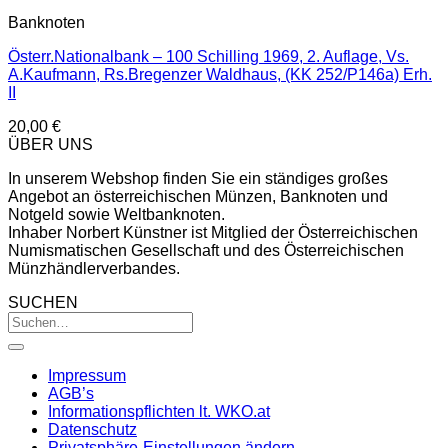
Banknoten
Österr.Nationalbank – 100 Schilling 1969, 2. Auflage, Vs.
A.Kaufmann, Rs.Bregenzer Waldhaus, (KK 252/P146a) Erh.
II
20,00
€
ÜBER UNS
In unserem Webshop finden Sie ein ständiges großes
Angebot an österreichischen Münzen, Banknoten und
Notgeld sowie Weltbanknoten.
Inhaber Norbert Künstner ist Mitglied der Österreichischen
Numismatischen Gesellschaft und des Österreichischen
Münzhändlerverbandes.
SUCHEN
Impressum
AGB’s
Informationspflichten lt. WKO.at
Datenschutz
Privatsphäre-Einstellungen ändern