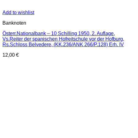
Add to wishlist
Banknoten
Österr.Nationalbank – 10 Schilling 1950, 2. Auflage,
Vs.Reiter der spanischen Hofreitschule vor der Hofburg,
Rs.Schloss Belvedere, (KK.236/ANK 266/P.128) Erh. IV
12,00
€