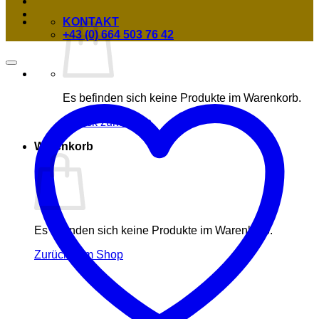
KONTAKT
+43 (0) 664 503 76 42
Es befinden sich keine Produkte im Warenkorb.
Zurück zum Shop
Warenkorb
Es befinden sich keine Produkte im Warenkorb.
Zurück zum Shop