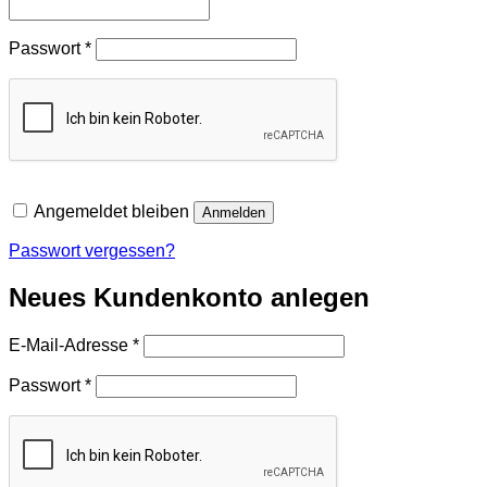
Erforderlich
Passwort
*
Angemeldet bleiben
Anmelden
Passwort vergessen?
Neues Kundenkonto anlegen
Erforderlich
E-Mail-Adresse
*
Erforderlich
Passwort
*