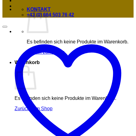
KONTAKT
+43 (0) 664 503 76 42
Es befinden sich keine Produkte im Warenkorb.
Zurück zum Shop
Warenkorb
Es befinden sich keine Produkte im Warenkorb.
Zurück zum Shop