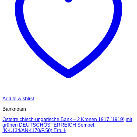
Add to wishlist
Banknoten
Österreichisch-ungarische Bank – 2 Kronen 1917 (1919),mit
grünen DEUTSCHÖSTERREICH Sempel,
(KK.134/ANK170/P.50) Erh. I-