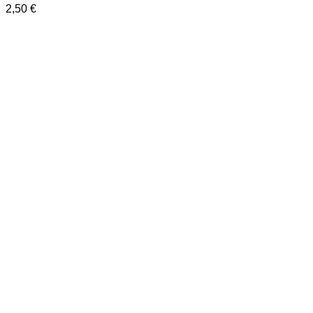
2,50
€