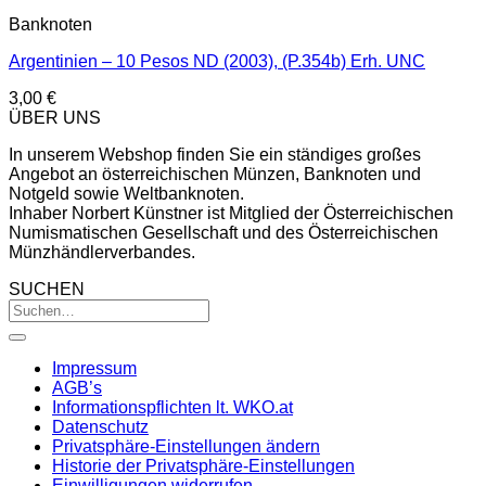
Banknoten
Argentinien – 10 Pesos ND (2003), (P.354b) Erh. UNC
3,00
€
ÜBER UNS
In unserem Webshop finden Sie ein ständiges großes
Angebot an österreichischen Münzen, Banknoten und
Notgeld sowie Weltbanknoten.
Inhaber Norbert Künstner ist Mitglied der Österreichischen
Numismatischen Gesellschaft und des Österreichischen
Münzhändlerverbandes.
SUCHEN
Impressum
AGB’s
Informationspflichten lt. WKO.at
Datenschutz
Privatsphäre-Einstellungen ändern
Historie der Privatsphäre-Einstellungen
Einwilligungen widerrufen