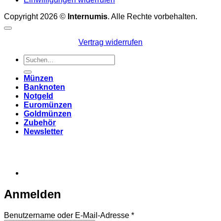
Copyright 2026 ©
Internumis
. Alle Rechte vorbehalten.
Vertrag widerrufen
Suchen
nach:
Münzen
Banknoten
Notgeld
Euromünzen
Goldmünzen
Zubehör
Newsletter
Anmelden
Erforderlich
Benutzername oder E-Mail-Adresse
*