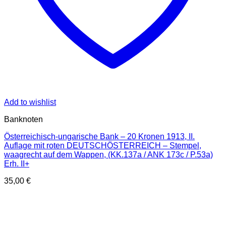
Add to wishlist
Banknoten
Österreichisch-ungarische Bank – 20 Kronen 1913, II.
Auflage mit roten DEUTSCHÖSTERREICH – Stempel,
waagrecht auf dem Wappen, (KK.137a / ANK 173c / P.53a)
Erh. II+
35,00
€