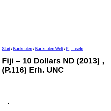
Start
/
Banknoten
/
Banknoten Welt
/
Fiji Inseln
Fiji – 10 Dollars ND (2013) ,
(P.116) Erh. UNC