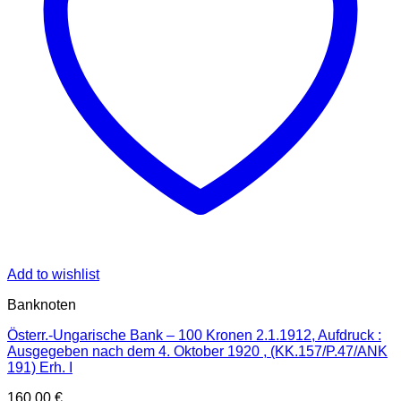
Add to wishlist
Banknoten
Österr.-Ungarische Bank – 100 Kronen 2.1.1912, Aufdruck :
Ausgegeben nach dem 4. Oktober 1920 , (KK.157/P.47/ANK
191) Erh. I
160,00
€