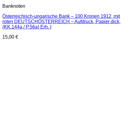
Banknoten
Österreichisch-ungarische Bank – 100 Kronen 1912 ,mit
roten DEUTSCHÖSTERREICH – Aufdruck, Papier dick,
(KK.144a / P.56a) Erh. I
15,00
€