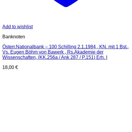
Add to wishlist
Banknoten
Österr.Nationalbank – 100 Schilling 2.1.1984 , KN. mit 1 Bst.,
Vs. Eugen Böhm von Bawerk , Rs.Akademie der
Wissenschaften, (KK.256a / Ank 287 / P.151) Erh. I
18,00
€