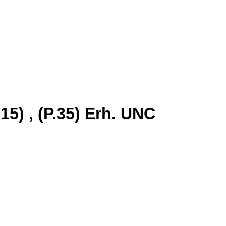
5) , (P.35) Erh. UNC