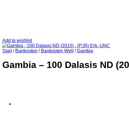
Add to wishlist
Start
/
Banknoten
/
Banknoten Welt
/
Gambia
Gambia – 100 Dalasis ND (201