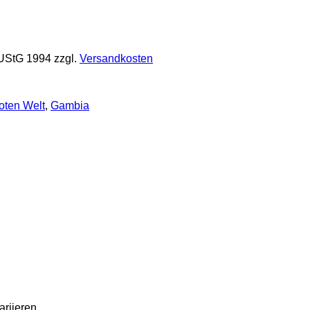
 UStG 1994
zzgl.
Versandkosten
oten Welt
,
Gambia
riieren