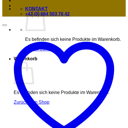
KONTAKT
+43 (0) 664 503 76 42
Es befinden sich keine Produkte im Warenkorb.
Zurück zum Shop
Warenkorb
Es befinden sich keine Produkte im Warenkorb.
Zurück zum Shop