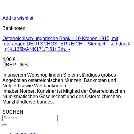
Add to wishlist
Banknoten
Österreichisch-ungarische Bank – 10 Kronen 1915, mit
rotorangen DEUTSCHÖSTERREICH – Stempel,Flachdruck
, (KK.135b/ANK171/P.51) Erh. I-
4,00
€
ÜBER UNS
In unserem Webshop finden Sie ein ständiges großes
Angebot an österreichischen Münzen, Banknoten und
Notgeld sowie Weltbanknoten.
Inhaber Norbert Künstner ist Mitglied der Österreichischen
Numismatischen Gesellschaft und des Österreichischen
Münzhändlerverbandes.
SUCHEN
Impressum