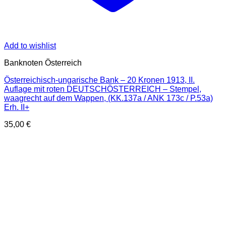
Add to wishlist
Banknoten Österreich
Österreichisch-ungarische Bank – 20 Kronen 1913, II.
Auflage mit roten DEUTSCHÖSTERREICH – Stempel,
waagrecht auf dem Wappen, (KK.137a / ANK 173c / P.53a)
Erh. II+
35,00
€