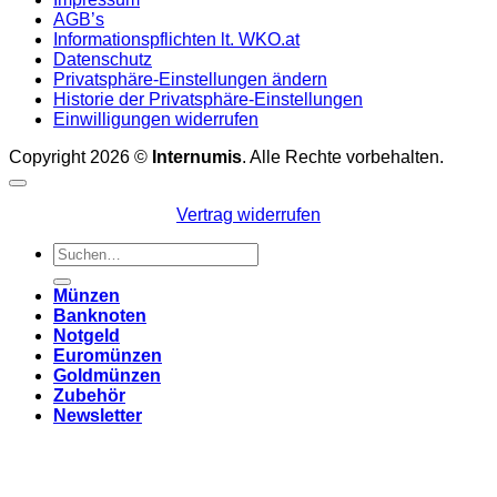
AGB’s
Informationspflichten lt. WKO.at
Datenschutz
Privatsphäre-Einstellungen ändern
Historie der Privatsphäre-Einstellungen
Einwilligungen widerrufen
Copyright 2026 ©
Internumis
. Alle Rechte vorbehalten.
Vertrag widerrufen
Suchen
nach:
Münzen
Banknoten
Notgeld
Euromünzen
Goldmünzen
Zubehör
Newsletter