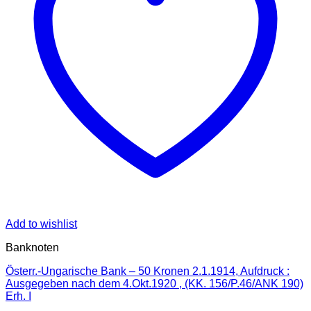
Add to wishlist
Banknoten
Österr.-Ungarische Bank – 50 Kronen 2.1.1914, Aufdruck :
Ausgegeben nach dem 4.Okt.1920 , (KK. 156/P.46/ANK 190)
Erh. I