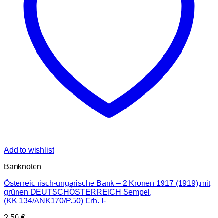
Add to wishlist
Banknoten
Österreichisch-ungarische Bank – 2 Kronen 1917 (1919),mit
grünen DEUTSCHÖSTERREICH Sempel,
(KK.134/ANK170/P.50) Erh. I-
2,50
€