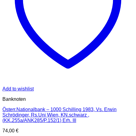
Add to wishlist
Banknoten
Österr.Nationalbank – 1000 Schilling 1983, Vs. Erwin
Schrödinger, Rs.Uni Wien, KN.schwarz ,
(KK.255a/ANK285/P.152/1) Erh. III
74,00
€