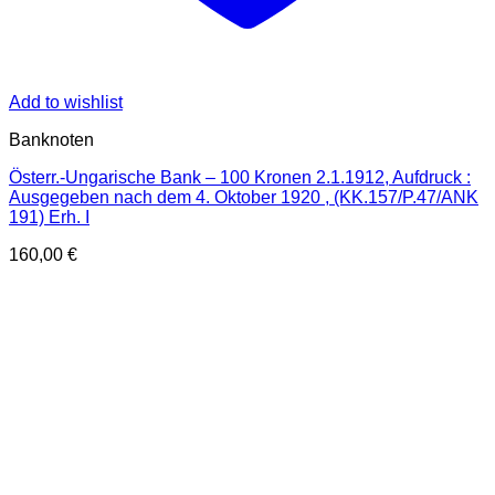
Add to wishlist
Banknoten
Österr.-Ungarische Bank – 100 Kronen 2.1.1912, Aufdruck :
Ausgegeben nach dem 4. Oktober 1920 , (KK.157/P.47/ANK
191) Erh. I
160,00
€