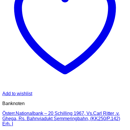
Add to wishlist
Banknoten
Österr.Nationalbank – 20 Schilling 1967, Vs.Carl Ritter .v.
Ghega, Rs. Bahnviadukt Semmeringbahn, (KK250/P.142)
Erh. I