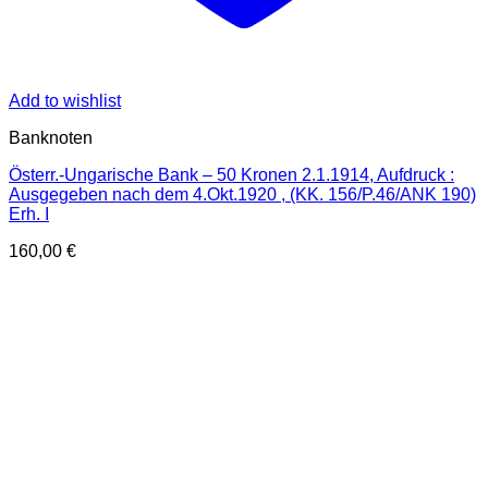
Add to wishlist
Banknoten
Österr.-Ungarische Bank – 50 Kronen 2.1.1914, Aufdruck :
Ausgegeben nach dem 4.Okt.1920 , (KK. 156/P.46/ANK 190)
Erh. I
160,00
€