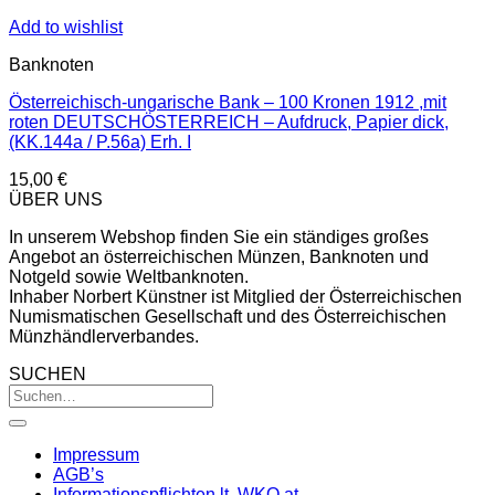
Add to wishlist
Banknoten
Österreichisch-ungarische Bank – 100 Kronen 1912 ,mit
roten DEUTSCHÖSTERREICH – Aufdruck, Papier dick,
(KK.144a / P.56a) Erh. I
15,00
€
ÜBER UNS
In unserem Webshop finden Sie ein ständiges großes
Angebot an österreichischen Münzen, Banknoten und
Notgeld sowie Weltbanknoten.
Inhaber Norbert Künstner ist Mitglied der Österreichischen
Numismatischen Gesellschaft und des Österreichischen
Münzhändlerverbandes.
SUCHEN
Impressum
AGB’s
Informationspflichten lt. WKO.at