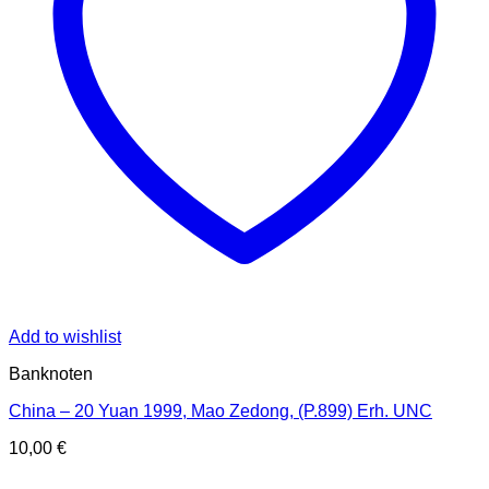
Add to wishlist
Banknoten
China – 20 Yuan 1999, Mao Zedong, (P.899) Erh. UNC
10,00
€