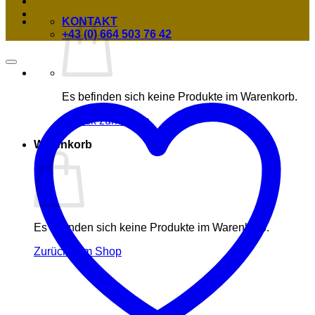
KONTAKT
+43 (0) 664 503 76 42
Es befinden sich keine Produkte im Warenkorb.
Zurück zum Shop
Warenkorb
Es befinden sich keine Produkte im Warenkorb.
Zurück zum Shop