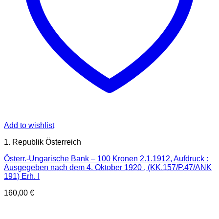
Add to wishlist
1. Republik Österreich
Österr.-Ungarische Bank – 100 Kronen 2.1.1912, Aufdruck :
Ausgegeben nach dem 4. Oktober 1920 , (KK.157/P.47/ANK
191) Erh. I
160,00
€