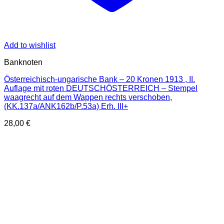
Add to wishlist
Banknoten
Österreichisch-ungarische Bank – 20 Kronen 1913 , II.
Auflage mit roten DEUTSCHÖSTERREICH – Stempel
waagrecht auf dem Wappen rechts verschoben,
(KK.137a/ANK162b/P.53a) Erh. III+
28,00
€